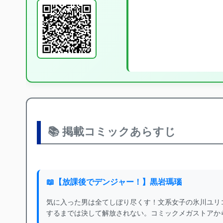
📚 掲載コミックあらすじ
📖【放課後でデンジャー！】黒岩瑪瑙
気に入った男は全てしぼり尽くす！文系女子の氷川ユリ
するまでは決して解放されない。コミックメガストアか