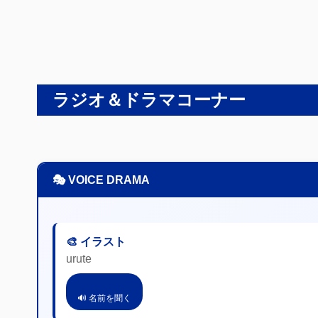
ラジオ＆ドラマコーナー
🎭 VOICE DRAMA
🎨 イラスト
urute
🔊 名前を聞く