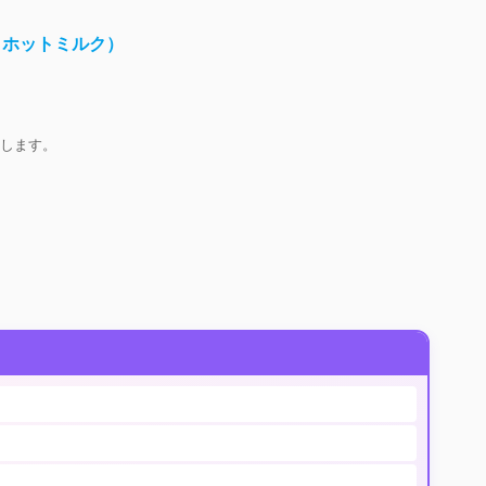
ックホットミルク）
）
します。