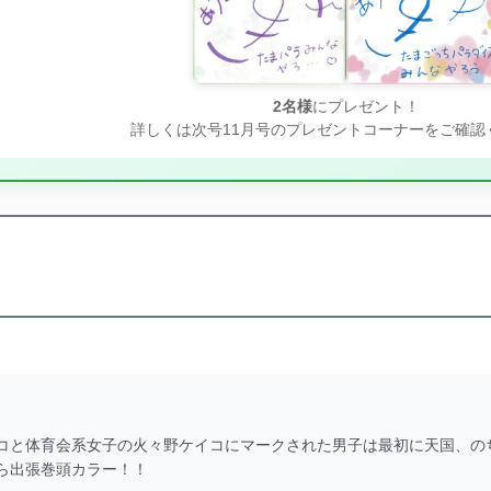
2名様
にプレゼント！
詳しくは次号11月号のプレゼントコーナーをご確認
コと体育会系女子の火々野ケイコにマークされた男子は最初に天国、の
ら出張巻頭カラー！！