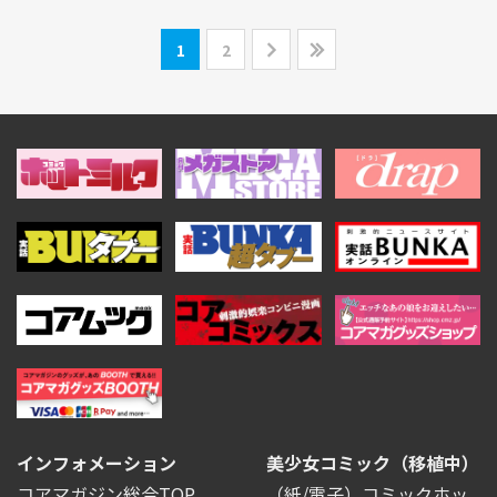
1
2
インフォメーション
美少女コミック（移植中）
コアマガジン総合TOP
（紙/電子）コミックホッ