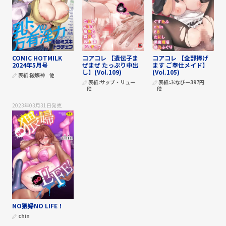
COMIC HOTMILK
コアコレ 【遺伝子ま
コアコレ 【全部捧げ
2024年5月号
ぜまぜ たっぷり中出
ます ご奉仕メイド】
し】(Vol.109)
(Vol.105)
表紙:
破壊神
他
表紙:
サップ・リュー
表紙:
ぶなぴー397円
他
他
2023年03月31日
発売
NO猥婦NO LIFE！
chin