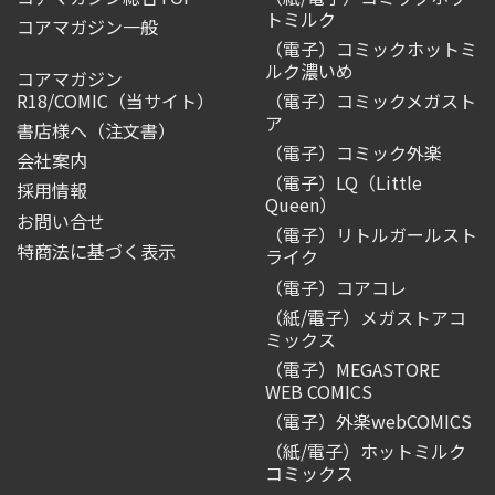
トミルク
コアマガジン一般
（電子）コミックホットミ
ルク濃いめ
コアマガジン
R18/COMIC
（当サイト）
（電子）コミックメガスト
ア
書店様へ（注文書）
（電子）コミック外楽
会社案内
（電子）LQ（Little
採用情報
Queen）
お問い合せ
（電子）リトルガールスト
特商法に基づく表示
ライク
（電子）コアコレ
（紙/電子）メガストアコ
ミックス
（電子）MEGASTORE
WEB COMICS
（電子）外楽webCOMICS
（紙/電子）ホットミルク
コミックス