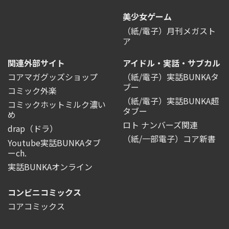
美少女ゲーム
（紙/電子）月刊メガスト
ア
関連外部サイト
アイドル・実話・サブカル
コアマガグッズショップ
（紙/電子）実話BUNKAタ
ブー
コミック外楽
（紙/電子）実話BUNKA超
コミックホットミルク濃い
タブー
め
ロト ナンバーズ関連
drap（ドラ）
（紙/一部電子）コア新書
Youtube実話BUNKAタブ
ーch.
実話BUNKAオンライン
コンビニコミックス
コアコミックス