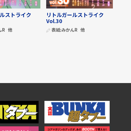
ルストライク
リトルガールストライク
Vol.30
んR
他
表紙:
みかんR
他