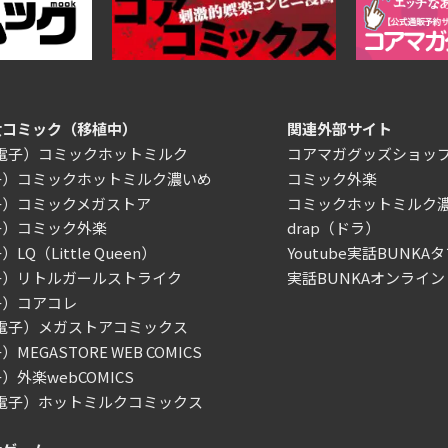
女コミック（移植中）
関連外部サイト
/電子）コミックホットミルク
コアマガグッズショッ
子）コミックホットミルク濃いめ
コミック外楽
子）コミックメガストア
コミックホットミルク
子）コミック外楽
drap（ドラ）
LQ（Little Queen）
Youtube実話BUNKAタ
子）リトルガールストライク
実話BUNKAオンライン
子）コアコレ
/電子）メガストアコミックス
MEGASTORE WEB COMICS
）外楽webCOMICS
/電子）ホットミルクコミックス