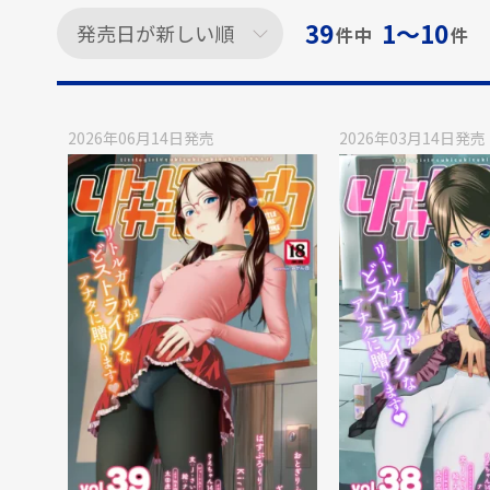
39
1〜10
件中
件
2026年06月14日
発売
2026年03月14日
発売