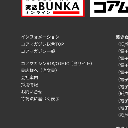
インフォメーション
美少
コアマガジン総合TOP
（紙
コアマガジン一般
（電
（電
コアマガジンR18/COMIC
（当サイト）
（電
書店様へ（注文書）
（電子）
会社案内
（電
採用情報
（電
お問い合せ
（紙
特商法に基づく表示
（電子）
（電子
（紙