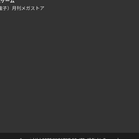
女ゲーム
/電子）月刊メガストア