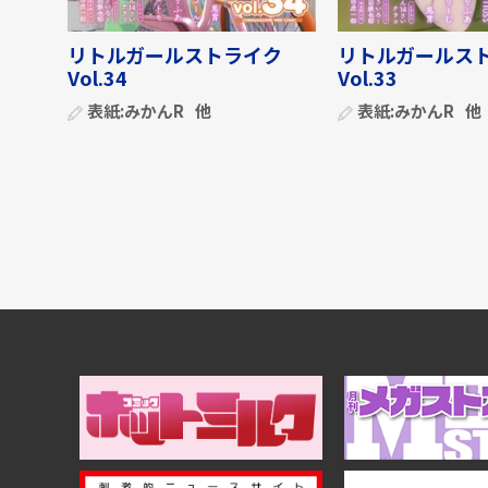
リトルガールストライク
リトルガールス
Vol.34
Vol.33
表紙:
みかんR
他
表紙:
みかんR
他