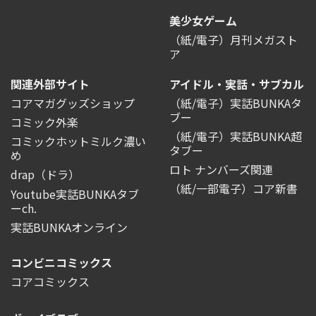
美少女ゲーム
（紙/電子）月刊メガスト
ア
関連外部サイト
アイドル・実話・サブカル
コアマガグッズショップ
（紙/電子）実話BUNKAタ
ブー
コミック外楽
（紙/電子）実話BUNKA超
コミックホットミルク濃い
タブー
め
ロト ナンバーズ関連
drap（ドラ）
（紙/一部電子）コア新書
Youtube実話BUNKAタブ
ーch.
実話BUNKAオンライン
コンビニコミックス
コアコミックス