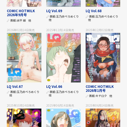
COMIC HOTMILK
LQ Vol.69
LQ Vol.68
2026年9月号
表紙:
玉乃井ぺろめくり
表紙:
玉乃井ぺろめくり
他
他
表紙:
水平 線
他
2026年02月14日
発売
2025年12月14日
発売
2025年12月02日
発売
LQ Vol.67
LQ Vol.66
COMIC HOTMILK
2026年1月号
表紙:
玉乃井ぺろめくり
表紙:
玉乃井ぺろめくり
他
他
表紙:
キチロク
他
2025年10月14日
発売
2025年06月14日
発売
2025年06月14日
発売