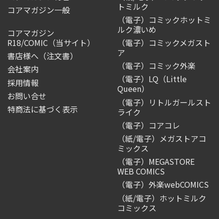
トミルク
コアマガジン一般
（電子）コミックホットミ
ルク濃いめ
コアマガジン
R18/COMIC
（当サイト）
（電子）コミックメガスト
ア
書店様へ（注文書）
（電子）コミック外楽
会社案内
（電子）LQ（Little
採用情報
Queen）
お問い合せ
（電子）リトルガールスト
特商法に基づく表示
ライク
（電子）コアコレ
（紙/電子）メガストアコ
ミックス
（電子）MEGASTORE
WEB COMICS
（電子）外楽webCOMICS
（紙/電子）ホットミルク
コミックス