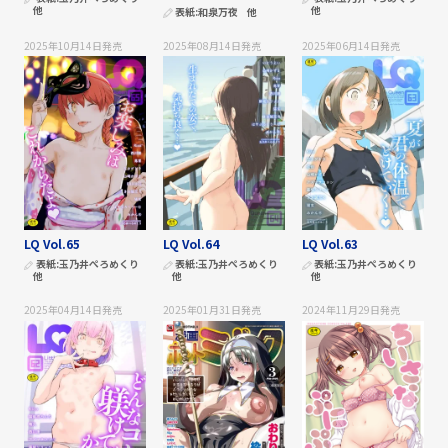
他
他
表紙:
和泉万夜
他
2025年10月14日
発売
2025年08月14日
発売
2025年06月14日
発売
LQ Vol.65
LQ Vol.64
LQ Vol.63
表紙:
玉乃井ぺろめくり
表紙:
玉乃井ぺろめくり
表紙:
玉乃井ぺろめくり
他
他
他
2025年04月14日
発売
2025年01月31日
発売
2024年11月29日
発売