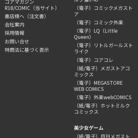
コアマガジン
R18/COMIC
（当サイト）
（電子）コミックメガスト
ア
書店様へ（注文書）
（電子）コミック外楽
会社案内
（電子）LQ（Little
採用情報
Queen）
お問い合せ
（電子）リトルガールスト
特商法に基づく表示
ライク
（電子）コアコレ
（紙/電子）メガストアコ
ミックス
（電子）MEGASTORE
WEB COMICS
（電子）外楽webCOMICS
（紙/電子）ホットミルク
コミックス
美少女ゲーム
（紙/電子）月刊メガスト