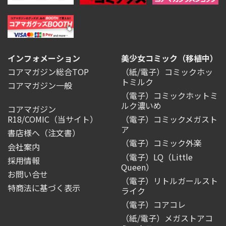
インフォメーション
美少女コミック（移植中）
コアマガジン総合TOP
（紙/電子）コミックホッ
トミルク
コアマガジン一般
（電子）コミックホットミ
ルク濃いめ
コアマガジン
R18/COMIC
（当サイト）
（電子）コミックメガスト
ア
書店様へ（注文書）
（電子）コミック外楽
会社案内
（電子）LQ（Little
採用情報
Queen）
お問い合せ
（電子）リトルガールスト
特商法に基づく表示
ライク
（電子）コアコレ
（紙/電子）メガストアコ