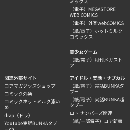
ミックス
（電子）MEGASTORE
WEB COMICS
（電子）外楽webCOMICS
（紙/電子）ホットミルク
コミックス
美少女ゲーム
（紙/電子）月刊メガスト
ア
関連外部サイト
アイドル・実話・サブカル
コアマガグッズショップ
（紙/電子）実話BUNKAタ
ブー
コミック外楽
（紙/電子）実話BUNKA超
コミックホットミルク濃い
タブー
め
ロト ナンバーズ関連
drap（ドラ）
（紙/一部電子）コア新書
Youtube実話BUNKAタブ
ーch.