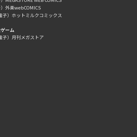
）外楽webCOMICS
/電子）ホットミルクコミックス
女ゲーム
/電子）月刊メガストア