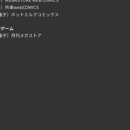
）外楽webCOMICS
/電子）ホットミルクコミックス
女ゲーム
/電子）月刊メガストア