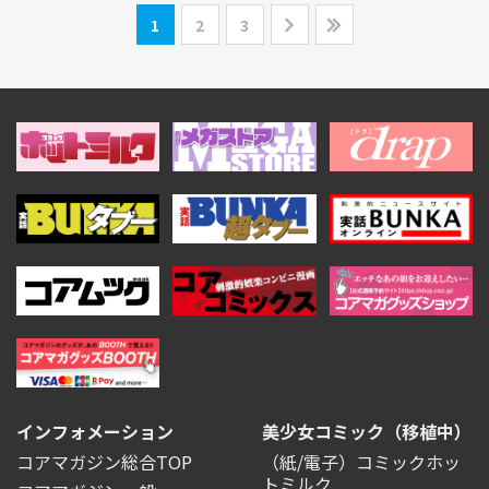
1
2
3
インフォメーション
美少女コミック（移植中）
コアマガジン総合TOP
（紙/電子）コミックホッ
トミルク