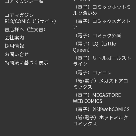
コアマガジン一般
（電子）コミックホットミ
ルク濃いめ
コアマガジン
R18/COMIC
（当サイト）
（電子）コミックメガスト
ア
書店様へ（注文書）
（電子）コミック外楽
会社案内
（電子）LQ（Little
採用情報
Queen）
お問い合せ
（電子）リトルガールスト
特商法に基づく表示
ライク
（電子）コアコレ
（紙/電子）メガストアコ
ミックス
（電子）MEGASTORE
WEB COMICS
（電子）外楽webCOMICS
（紙/電子）ホットミルク
コミックス