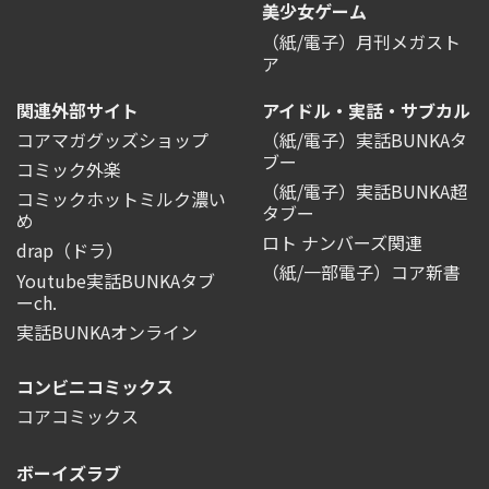
美少女ゲーム
（紙/電子）月刊メガスト
ア
関連外部サイト
アイドル・実話・サブカル
コアマガグッズショップ
（紙/電子）実話BUNKAタ
ブー
コミック外楽
（紙/電子）実話BUNKA超
コミックホットミルク濃い
タブー
め
ロト ナンバーズ関連
drap（ドラ）
（紙/一部電子）コア新書
Youtube実話BUNKAタブ
ーch.
実話BUNKAオンライン
コンビニコミックス
コアコミックス
ボーイズラブ