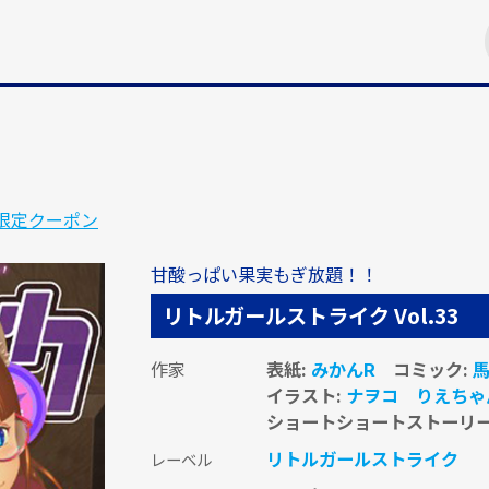
回限定クーポン
甘酸っぱい果実もぎ放題！！
リトルガールストライク Vol.33
作家
表紙:
みかんR
コミック:
イラスト:
ナヲコ
りえちゃ
ショートショートストーリー
リトルガールストライク
レーベル