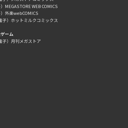
MEGASTORE WEB COMICS
）外楽webCOMICS
/電子）ホットミルクコミックス
女ゲーム
/電子）月刊メガストア