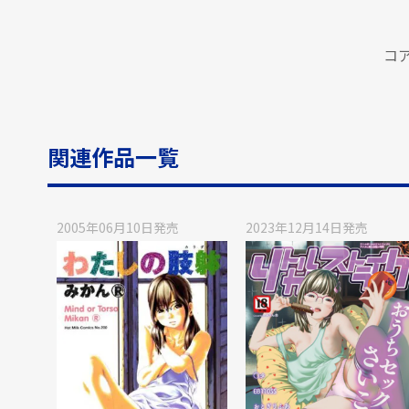
コ
関連作品一覧
2005年06月10日
発売
2023年12月14日
発売