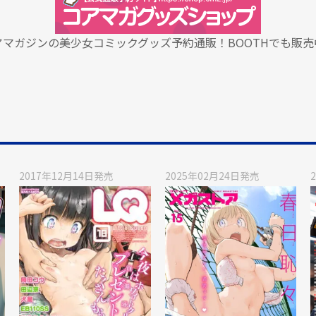
アマガジンの美少女コミックグッズ予約通販！BOOTHでも販売
2017年12月14日
発売
2025年02月24日
発売