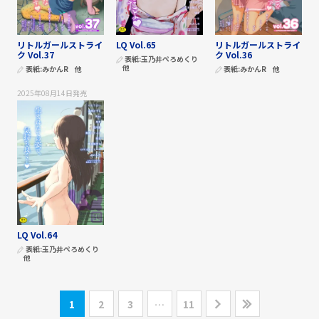
リトルガールストライ
LQ Vol.65
リトルガールストライ
ク Vol.37
ク Vol.36
表紙:
玉乃井ぺろめくり
他
表紙:
みかんR
他
表紙:
みかんR
他
2025年08月14日
発売
LQ Vol.64
表紙:
玉乃井ぺろめくり
他
1
2
3
…
11