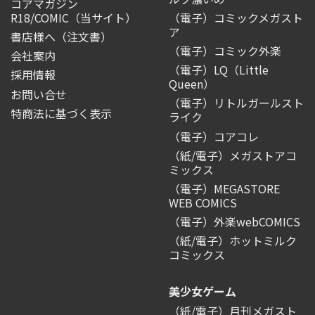
コアマガジン
R18/COMIC
（当サイト）
（電子）コミックメガスト
ア
書店様へ（注文書）
（電子）コミック外楽
会社案内
（電子）LQ（Little
採用情報
Queen）
お問い合せ
（電子）リトルガールスト
特商法に基づく表示
ライク
（電子）コアコレ
（紙/電子）メガストアコ
ミックス
（電子）MEGASTORE
WEB COMICS
（電子）外楽webCOMICS
（紙/電子）ホットミルク
コミックス
美少女ゲーム
（紙/電子）月刊メガスト