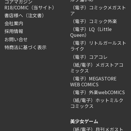
コアマガジン
R18/COMIC
（当サイト）
（電子）コミックメガスト
ア
書店様へ（注文書）
（電子）コミック外楽
会社案内
（電子）LQ（Little
採用情報
Queen）
お問い合せ
（電子）リトルガールスト
特商法に基づく表示
ライク
（電子）コアコレ
（紙/電子）メガストアコ
ミックス
（電子）MEGASTORE
WEB COMICS
（電子）外楽webCOMICS
（紙/電子）ホットミルク
コミックス
美少女ゲーム
（紙/電子）月刊メガスト