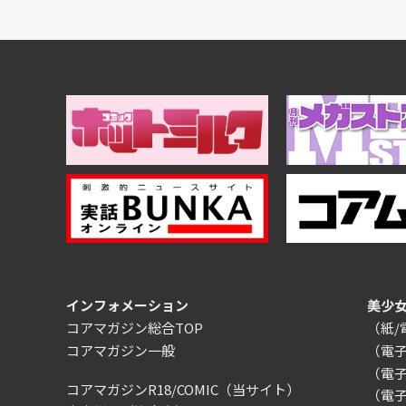
インフォメーション
美少
コアマガジン総合TOP
（紙
コアマガジン一般
（電
（電
コアマガジンR18/COMIC
（当サイト）
（電