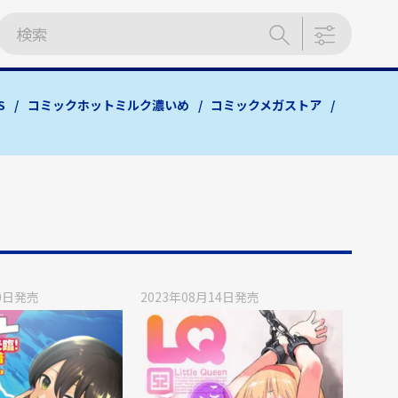
S
コミックホットミルク濃いめ
コミックメガストア
0日
発売
2023年08月14日
発売