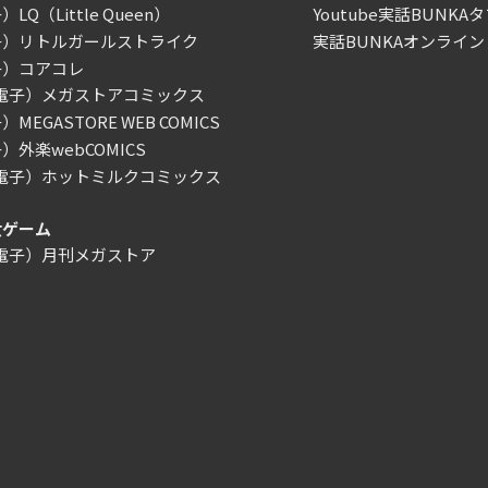
LQ（Little Queen）
Youtube実話BUNKAタ
子）リトルガールストライク
実話BUNKAオンライン
子）コアコレ
/電子）メガストアコミックス
MEGASTORE WEB COMICS
）外楽webCOMICS
/電子）ホットミルクコミックス
女ゲーム
/電子）月刊メガストア