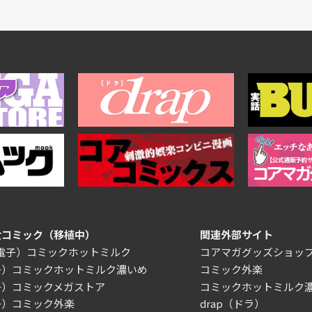
女コミック（移植中）
関連外部サイト
/電子）コミックホットミルク
コアマガグッズショッ
子）コミックホットミルク濃いめ
コミック外楽
子）コミックメガストア
コミックホットミルク
子）コミック外楽
drap（ドラ）