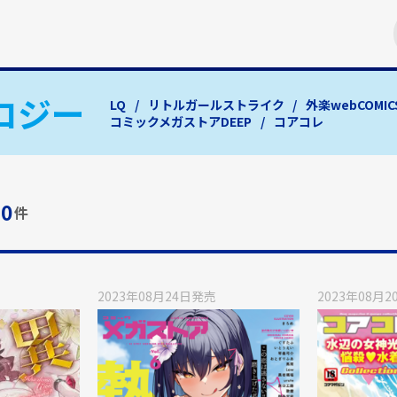
ロジー
LQ
リトルガールストライク
外楽webCOMIC
コミックメガストアDEEP
コアコレ
0
件
2023年08月24日
発売
2023年08月2