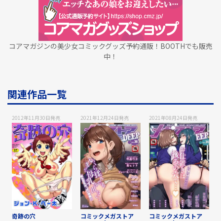
コアマガジンの美少女コミックグッズ予約通販！BOOTHでも販売
中！
関連作品一覧
2012年11月30日
発売
2021年12月24日
発売
2021年08月24日
発売
奇跡の穴
コミックメガストア
コミックメガストア