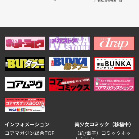
表紙:
みかんR
他
インフォメーション
美少女コミック（移植中）
コアマガジン総合TOP
（紙/電子）コミックホッ
トミルク