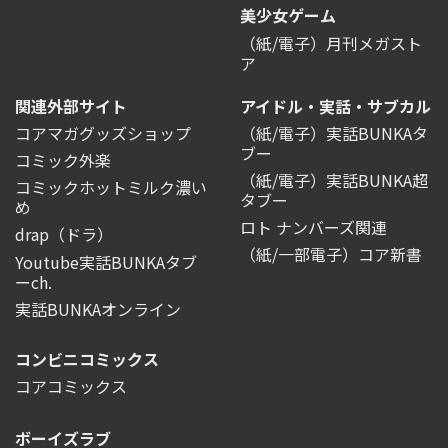
美少女ゲーム
（紙/電子）月刊メガスト
ア
関連外部サイト
アイドル・実話・サブカル
コアマガグッズショップ
（紙/電子）実話BUNKAタ
ブー
コミック外楽
（紙/電子）実話BUNKA超
コミックホットミルク濃い
タブー
め
ロト ナンバーズ関連
drap（ドラ）
（紙/一部電子）コア新書
Youtube実話BUNKAタブ
ーch.
実話BUNKAオンライン
コンビニコミックス
コアコミックス
ボーイズラブ