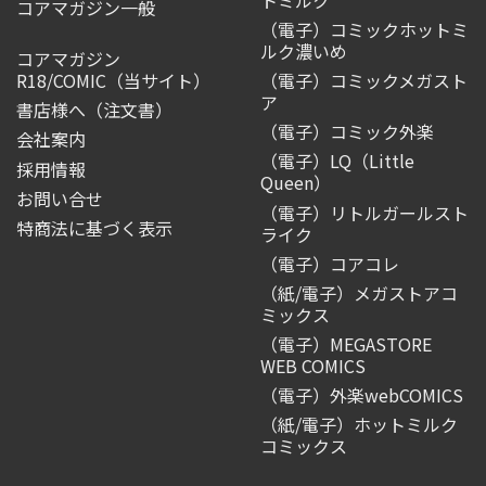
コアマガジン一般
（電子）コミックホットミ
ルク濃いめ
コアマガジン
R18/COMIC
（当サイト）
（電子）コミックメガスト
ア
書店様へ（注文書）
（電子）コミック外楽
会社案内
（電子）LQ（Little
採用情報
Queen）
お問い合せ
（電子）リトルガールスト
特商法に基づく表示
ライク
（電子）コアコレ
（紙/電子）メガストアコ
ミックス
（電子）MEGASTORE
WEB COMICS
（電子）外楽webCOMICS
（紙/電子）ホットミルク
コミックス