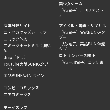
美少女ゲーム
（紙/電子）月刊メガスト
ア
関連外部サイト
アイドル・実話・サブカル
コアマガグッズショップ
（紙/電子）実話BUNKAタ
ブー
コミック外楽
（紙/電子）実話BUNKA超
コミックホットミルク濃い
タブー
め
ロト ナンバーズ関連
drap（ドラ）
（紙/一部電子）コア新書
Youtube実話BUNKAタブ
ーch.
実話BUNKAオンライン
コンビニコミックス
コアコミックス
ボーイズラブ