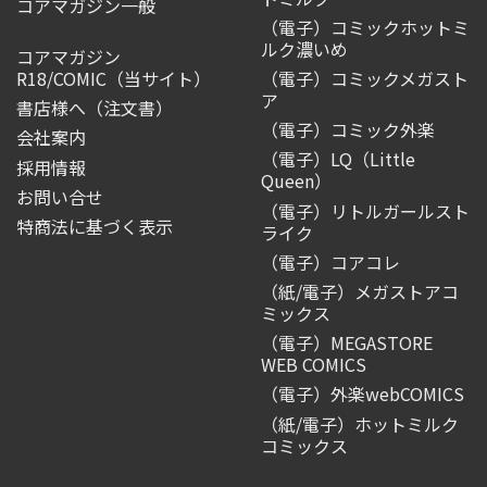
コアマガジン一般
（電子）コミックホットミ
ルク濃いめ
コアマガジン
R18/COMIC
（当サイト）
（電子）コミックメガスト
ア
書店様へ（注文書）
（電子）コミック外楽
会社案内
（電子）LQ（Little
採用情報
Queen）
お問い合せ
（電子）リトルガールスト
特商法に基づく表示
ライク
（電子）コアコレ
（紙/電子）メガストアコ
ミックス
（電子）MEGASTORE
WEB COMICS
（電子）外楽webCOMICS
（紙/電子）ホットミルク
コミックス