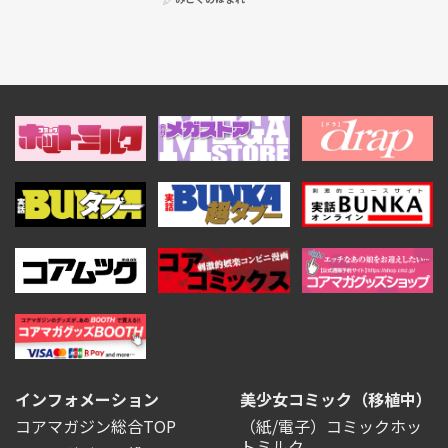
インフォメーション
美少女コミック（移植中）
コアマガジン総合TOP
（紙/電子）コミックホッ
トミルク