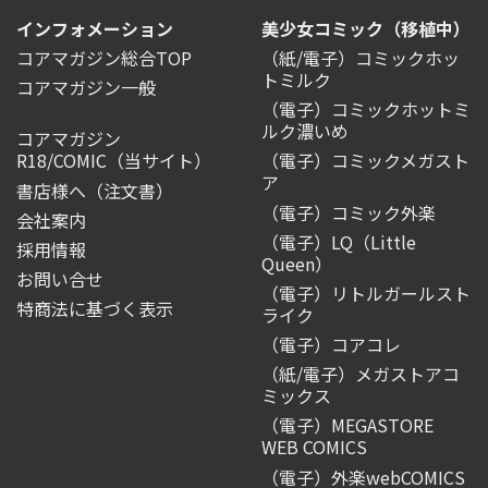
インフォメーション
美少女コミック（移植中）
コアマガジン総合TOP
（紙/電子）コミックホッ
トミルク
コアマガジン一般
（電子）コミックホットミ
ルク濃いめ
コアマガジン
R18/COMIC
（当サイト）
（電子）コミックメガスト
ア
書店様へ（注文書）
（電子）コミック外楽
会社案内
（電子）LQ（Little
採用情報
Queen）
お問い合せ
（電子）リトルガールスト
特商法に基づく表示
ライク
（電子）コアコレ
（紙/電子）メガストアコ
ミックス
（電子）MEGASTORE
WEB COMICS
（電子）外楽webCOMICS