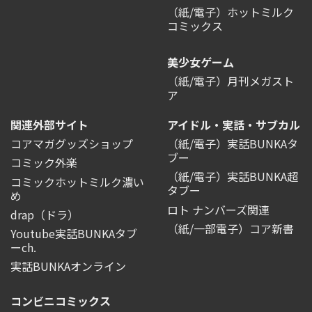
（紙/電子）ホットミルク
コミックス
美少女ゲーム
（紙/電子）月刊メガスト
ア
関連外部サイト
アイドル・実話・サブカル
コアマガグッズショップ
（紙/電子）実話BUNKAタ
ブー
コミック外楽
（紙/電子）実話BUNKA超
コミックホットミルク濃い
タブー
め
ロト ナンバーズ関連
drap（ドラ）
（紙/一部電子）コア新書
Youtube実話BUNKAタブ
ーch.
実話BUNKAオンライン
コンビニコミックス