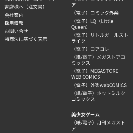
ア
書店様へ（注文書）
（電子）コミック外楽
会社案内
（電子）LQ（Little
採用情報
Queen）
お問い合せ
（電子）リトルガールスト
特商法に基づく表示
ライク
（電子）コアコレ
（紙/電子）メガストアコ
ミックス
（電子）MEGASTORE
WEB COMICS
（電子）外楽webCOMICS
（紙/電子）ホットミルク
コミックス
美少女ゲーム
（紙/電子）月刊メガスト
ア