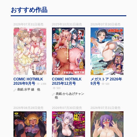
おすすめ作品
2026年07月31日
発売
2025年10月31日
発売
2026年07月30日
発売
COMIC HOTMILK
COMIC HOTMILK
メガストア 2026年
2026年9月号
2025年12月号
9月号
1,556
520
523
表紙:
水平 線
他
表紙:
からあげチャン
他
2026年08月28日
発売
2026年07月30日
発売
2026年07月31日
発売