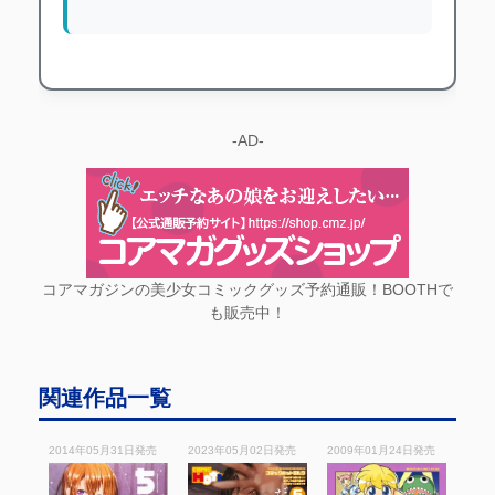
-AD-
コアマガジンの美少女コミックグッズ予約通販！BOOTHで
も販売中！
関連作品一覧
2014年05月31日
発売
2023年05月02日
発売
2009年01月24日
発売