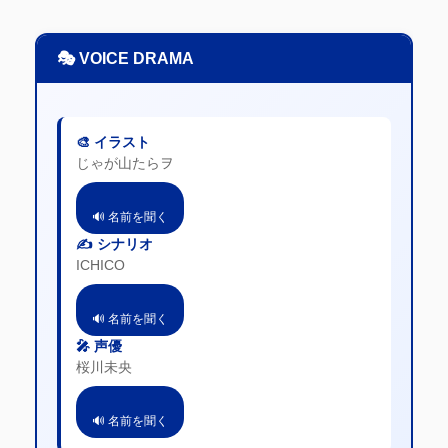
🎭 VOICE DRAMA
🎨 イラスト
じゃが山たらヲ
🔊 名前を聞く
✍️ シナリオ
ICHICO
🔊 名前を聞く
🎤 声優
桜川未央
🔊 名前を聞く