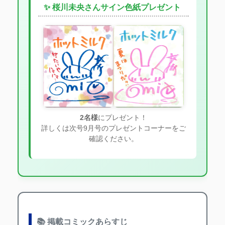
✨ 桜川未央さんサイン色紙プレゼント
2名様
にプレゼント！
詳しくは次号9月号のプレゼントコーナーをご
確認ください。
📚 掲載コミックあらすじ