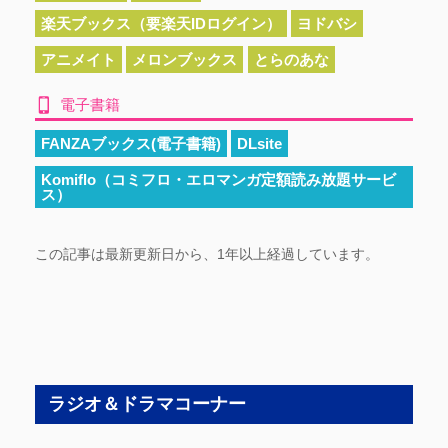
楽天ブックス（要楽天IDログイン）
ヨドバシ
アニメイト
メロンブックス
とらのあな
電子書籍
FANZAブックス(電子書籍)
DLsite
Komiflo（コミフロ・エロマンガ定額読み放題サービ
ス）
この記事は最新更新日から、1年以上経過しています。
ラジオ＆ドラマコーナー