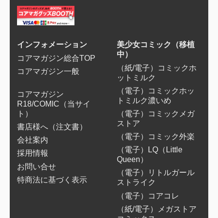
インフォメーション
美少女コミック（移植
中）
コアマガジン総合TOP
（紙/電子）コミックホ
コアマガジン一般
ットミルク
（電子）コミックホッ
コアマガジン
トミルク濃いめ
R18/COMIC
（当サイ
ト）
（電子）コミックメガ
ストア
書店様へ（注文書）
（電子）コミック外楽
会社案内
（電子）LQ（Little
採用情報
Queen）
お問い合せ
（電子）リトルガール
特商法に基づく表示
ストライク
（電子）コアコレ
（紙/電子）メガストア