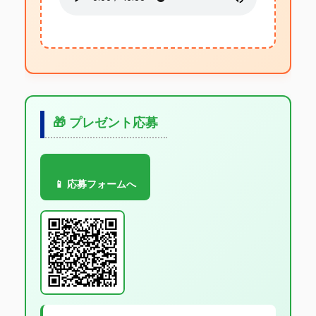
🎁 プレゼント応募
📱 応募フォームへ