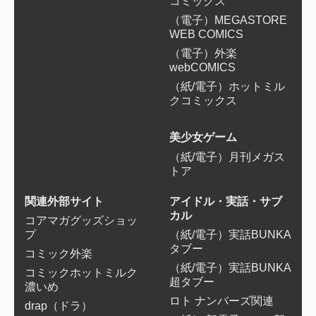
コミックス
（電子）MEGASTORE
WEB COMICS
（電子）外楽
webCOMICS
（紙/電子）ホットミル
クコミックス
美少女ゲーム
（紙/電子）月刊メガス
トア
関連外部サイト
アイドル・実話・サブ
カル
コアマガグッズショッ
プ
（紙/電子）実話BUNKA
タブー
コミック外楽
（紙/電子）実話BUNKA
コミックホットミルク
超タブー
濃いめ
ロト ナンバーズ関連
drap（ドラ）