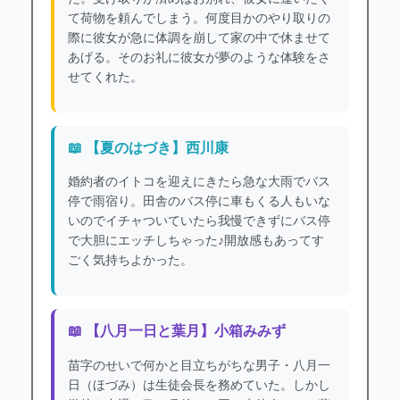
て荷物を頼んでしまう。何度目かのやり取りの
際に彼女が急に体調を崩して家の中で休ませて
あげる。そのお礼に彼女が夢のような体験をさ
せてくれた。
📖 【夏のはづき】西川康
婚約者のイトコを迎えにきたら急な大雨でバス
停で雨宿り。田舎のバス停に車もくる人もいな
いのでイチャついていたら我慢できずにバス停
で大胆にエッチしちゃった♪開放感もあってす
ごく気持ちよかった。
📖 【八月一日と葉月】小箱みみず
苗字のせいで何かと目立ちがちな男子・八月一
日（ほづみ）は生徒会長を務めていた。しかし