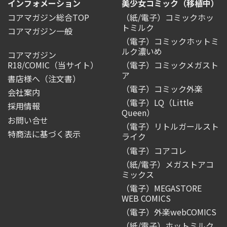
インフォメーション
美少女コミック（移植中）
コアマガジン総合TOP
（紙/電子）コミックホッ
トミルク
コアマガジン一般
（電子）コミックホットミ
ルク濃いめ
コアマガジン
R18/COMIC
（当サイト）
（電子）コミックメガスト
ア
書店様へ（注文書）
（電子）コミック外楽
会社案内
（電子）LQ（Little
採用情報
Queen）
お問い合せ
（電子）リトルガールスト
特商法に基づく表示
ライク
（電子）コアコレ
（紙/電子）メガストアコ
ミックス
（電子）MEGASTORE
WEB COMICS
（電子）外楽webCOMICS
（紙/電子）ホットミルク