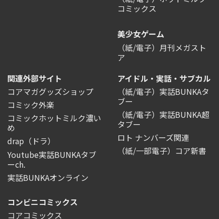
コミックス
美少女ゲーム
（紙/電子）月刊メガスト
ア
関連外部サイト
アイドル・実話・サブカル
コアマガグッズショップ
（紙/電子）実話BUNKAタ
ブー
コミック外楽
（紙/電子）実話BUNKA超
コミックホットミルク濃い
タブー
め
ロト ナンバーズ関連
drap（ドラ）
（紙/一部電子）コア新書
Youtube実話BUNKAタブ
ーch.
実話BUNKAオンライン
コンビニコミックス
コアコミックス