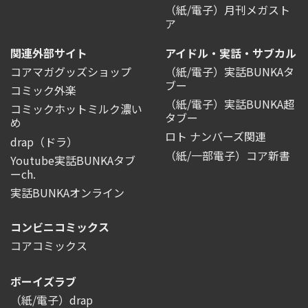
（紙/電子）月刊メガスト
ア
関連外部サイト
アイドル・実話・サブカル
コアマガグッズショップ
（紙/電子）実話BUNKAタ
ブー
コミック外楽
（紙/電子）実話BUNKA超
コミックホットミルク濃い
タブー
め
ロト ナンバーズ関連
drap（ドラ）
（紙/一部電子）コア新書
Youtube実話BUNKAタブ
ーch.
実話BUNKAオンライン
コンビニコミックス
コアコミックス
ボーイズラブ
（紙/電子）drap