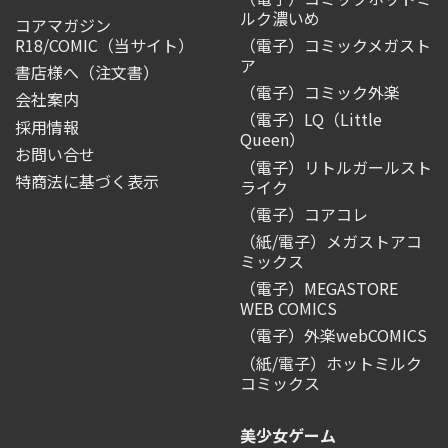
ルク濃いめ
コアマガジン
R18/COMIC
（当サイト）
（電子）コミックメガスト
ア
書店様へ（注文書）
（電子）コミック外楽
会社案内
（電子）LQ（Little
採用情報
Queen）
お問い合せ
（電子）リトルガールスト
特商法に基づく表示
ライク
（電子）コアコレ
（紙/電子）メガストアコ
ミックス
（電子）MEGASTORE
WEB COMICS
（電子）外楽webCOMICS
（紙/電子）ホットミルク
コミックス
美少女ゲーム