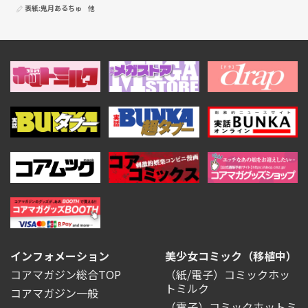
表紙:
鬼月あるちゅ
他
インフォメーション
美少女コミック（移植中）
コアマガジン総合TOP
（紙/電子）コミックホッ
トミルク
コアマガジン一般
（電子）コミックホットミ