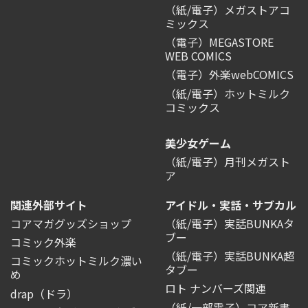
（紙/電子）メガストアコ
ミックス
（電子）MEGASTORE
WEB COMICS
（電子）外楽webCOMICS
（紙/電子）ホットミルク
コミックス
美少女ゲーム
（紙/電子）月刊メガスト
ア
関連外部サイト
アイドル・実話・サブカル
コアマガグッズショップ
（紙/電子）実話BUNKAタ
ブー
コミック外楽
（紙/電子）実話BUNKA超
コミックホットミルク濃い
タブー
め
ロト ナンバーズ関連
drap（ドラ）
（紙/一部電子）コア新書