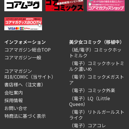
インフォメーション
美少女コミック（移植中）
コアマガジン総合TOP
（紙/電子）コミックホッ
トミルク
コアマガジン一般
（電子）コミックホットミ
ルク濃いめ
コアマガジン
R18/COMIC
（当サイト）
（電子）コミックメガスト
ア
書店様へ（注文書）
（電子）コミック外楽
会社案内
（電子）LQ（Little
採用情報
Queen）
お問い合せ
（電子）リトルガールスト
特商法に基づく表示
ライク
（電子）コアコレ