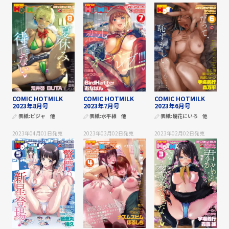
COMIC HOTMILK
COMIC HOTMILK
COMIC HOTMILK
2023年8月号
2023年7月号
2023年6月号
表紙:
ピジャ
他
表紙:
水平線
他
表紙:
幾花にいろ
他
2023年04月01日
発売
2023年03月02日
発売
2023年02月02日
発売