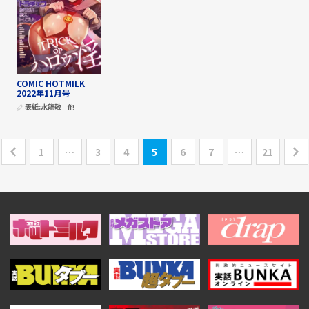
COMIC HOTMILK
2022年11月号
表紙:
水龍敬
他
1
…
3
4
5
6
7
…
21