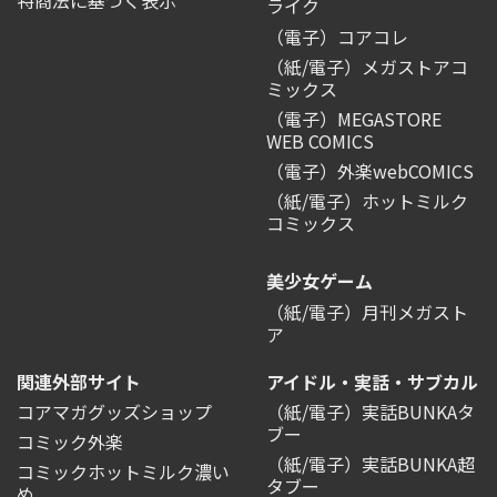
ライク
（電子）コアコレ
（紙/電子）メガストアコ
ミックス
（電子）MEGASTORE
WEB COMICS
（電子）外楽webCOMICS
（紙/電子）ホットミルク
コミックス
美少女ゲーム
（紙/電子）月刊メガスト
ア
関連外部サイト
アイドル・実話・サブカル
コアマガグッズショップ
（紙/電子）実話BUNKAタ
ブー
コミック外楽
（紙/電子）実話BUNKA超
コミックホットミルク濃い
タブー
め