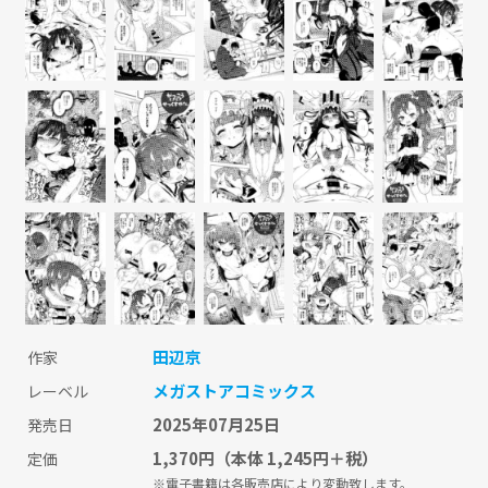
田辺京
作家
メガストアコミックス
レーベル
2025年07月25日
発売日
1,370円
（本体 1,245円＋税）
定価
※電子書籍は各販売店により変動致します。