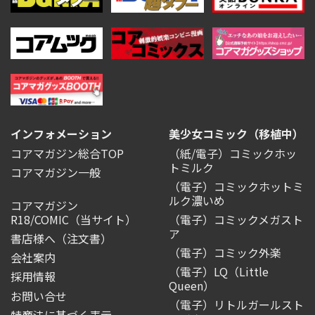
インフォメーション
美少女コミック（移植中）
コアマガジン総合TOP
（紙/電子）コミックホッ
トミルク
コアマガジン一般
（電子）コミックホットミ
ルク濃いめ
コアマガジン
R18/COMIC
（当サイト）
（電子）コミックメガスト
ア
書店様へ（注文書）
（電子）コミック外楽
会社案内
（電子）LQ（Little
採用情報
Queen）
お問い合せ
（電子）リトルガールスト
特商法に基づく表示