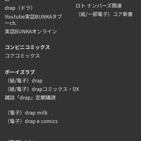
ロト ナンバーズ関連
drap（ドラ）
（紙/一部電子）コア新書
Youtube実話BUNKAタブ
ーch.
実話BUNKAオンライン
コンビニコミックス
コアコミックス
ボーイズラブ
（紙/電子）drap
（紙/電子）drapコミックス・DX
雑誌「drap」定期購読
（電子）drap milk
（電子）drap e comics