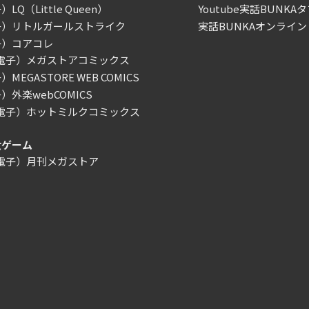
LQ（Little Queen）
Youtube実話BUNKAタ
子）リトルガールストライク
実話BUNKAオンライン
子）コアコレ
/電子）メガストアコミックス
MEGASTORE WEB COMICS
）外楽webCOMICS
/電子）ホットミルクコミックス
女ゲーム
/電子）月刊メガストア