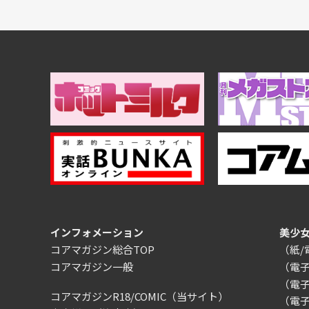
インフォメーション
美少
コアマガジン総合TOP
（紙
コアマガジン一般
（電
（電
コアマガジンR18/COMIC
（当サイト）
（電