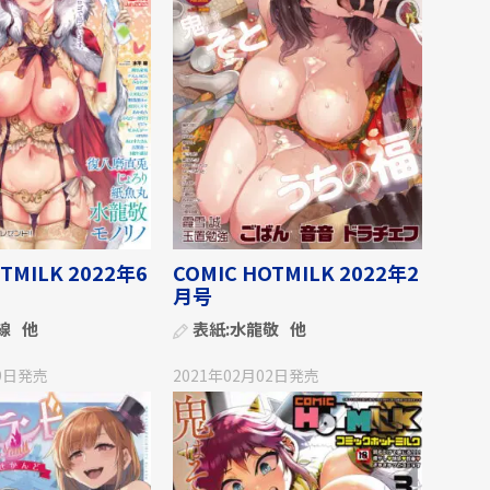
TMILK 2022年6
COMIC HOTMILK 2022年2
月号
線
他
表紙:
水龍敬
他
9日
発売
2021年02月02日
発売