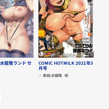
水龍敬ランド せ
COMIC HOTMILK 2021年3
月号
表紙:
水龍敬
他