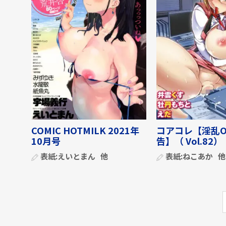
COMIC HOTMILK 2021年
コアコレ【淫乱O
10月号
告】（ Vol.82）
表紙:
えいとまん
他
表紙:
ねこあか
他