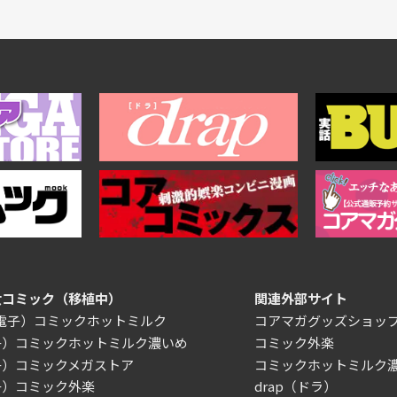
女コミック（移植中）
関連外部サイト
/電子）コミックホットミルク
コアマガグッズショッ
子）コミックホットミルク濃いめ
コミック外楽
子）コミックメガストア
コミックホットミルク
子）コミック外楽
drap（ドラ）