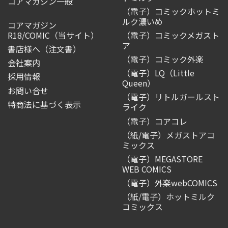
コアマガジン一般
（電子）コミックホットミ
ルク濃いめ
コアマガジン
R18/COMIC
（当サイト）
（電子）コミックメガスト
ア
書店様へ（注文書）
（電子）コミック外楽
会社案内
（電子）LQ（Little
採用情報
Queen）
お問い合せ
（電子）リトルガールスト
特商法に基づく表示
ライク
（電子）コアコレ
（紙/電子）メガストアコ
ミックス
（電子）MEGASTORE
WEB COMICS
（電子）外楽webCOMICS
（紙/電子）ホットミルク
コミックス