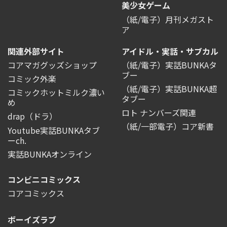
美少女ゲーム
（紙/電子）月刊メガスト
ア
関連外部サイト
アイドル・実話・サブカル
コアマガグッズショップ
（紙/電子）実話BUNKAタ
ブー
コミック外楽
（紙/電子）実話BUNKA超
コミックホットミルク濃い
タブー
め
ロト ナンバーズ関連
drap（ドラ）
（紙/一部電子）コア新書
Youtube実話BUNKAタブ
ーch.
実話BUNKAオンライン
コンビニコミックス
コアコミックス
ボーイズラブ