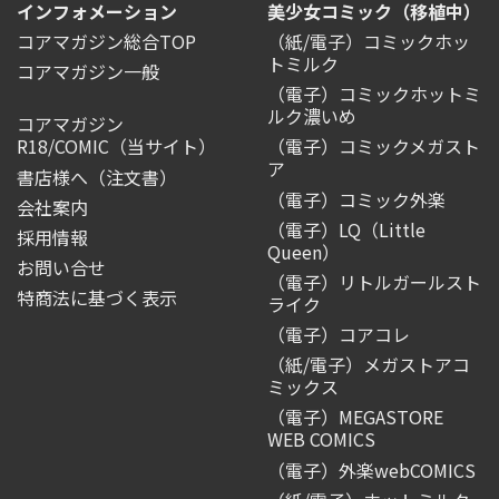
インフォメーション
美少女コミック（移植中）
コアマガジン総合TOP
（紙/電子）コミックホッ
トミルク
コアマガジン一般
（電子）コミックホットミ
ルク濃いめ
コアマガジン
R18/COMIC
（当サイト）
（電子）コミックメガスト
ア
書店様へ（注文書）
（電子）コミック外楽
会社案内
（電子）LQ（Little
採用情報
Queen）
お問い合せ
（電子）リトルガールスト
特商法に基づく表示
ライク
（電子）コアコレ
（紙/電子）メガストアコ
ミックス
（電子）MEGASTORE
WEB COMICS
（電子）外楽webCOMICS