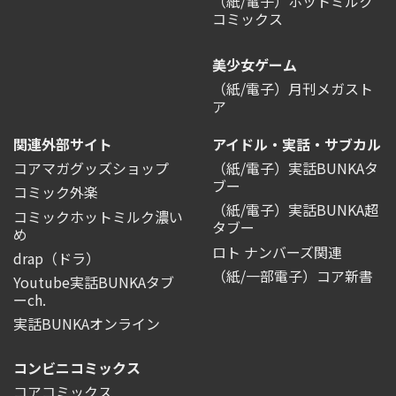
（紙/電子）ホットミルク
コミックス
美少女ゲーム
（紙/電子）月刊メガスト
ア
関連外部サイト
アイドル・実話・サブカル
コアマガグッズショップ
（紙/電子）実話BUNKAタ
ブー
コミック外楽
（紙/電子）実話BUNKA超
コミックホットミルク濃い
タブー
め
ロト ナンバーズ関連
drap（ドラ）
（紙/一部電子）コア新書
Youtube実話BUNKAタブ
ーch.
実話BUNKAオンライン
コンビニコミックス
コアコミックス