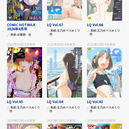
COMIC HOTMILK
LQ Vol.67
LQ Vol.66
2026年8月号
表紙:
玉乃井ぺろめくり
表紙:
玉乃井ぺろめくり
他
他
表紙:
水龍敬
他
2025年10月14日
発売
2025年08月14日
発売
2025年06月14日
発売
LQ Vol.65
LQ Vol.64
LQ Vol.63
表紙:
玉乃井ぺろめくり
表紙:
玉乃井ぺろめくり
表紙:
玉乃井ぺろめくり
他
他
他
2025年02月14日
発売
2025年01月31日
発売
2024年09月02日
発売