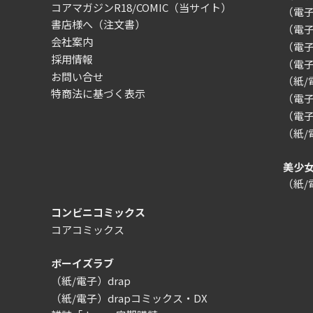
コアマガジンR18/COMIC
（当サイト）
（電
書店様へ（注文書）
（電子）
会社案内
（電
採用情報
（電
お問い合せ
（紙
特商法に基づく表示
（電子）
（電子
（紙
美少
（紙
コンビニコミックス
コアコミックス
ボーイズラブ
（紙/電子）drap
（紙/電子）drapコミックス・DX