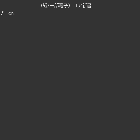
（紙/一部電子）コア新書
ブーch.