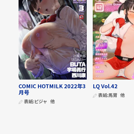
COMIC HOTMILK 2022年3
LQ Vol.42
月号
表紙:
馬胃
他
表紙:
ピジャ
他