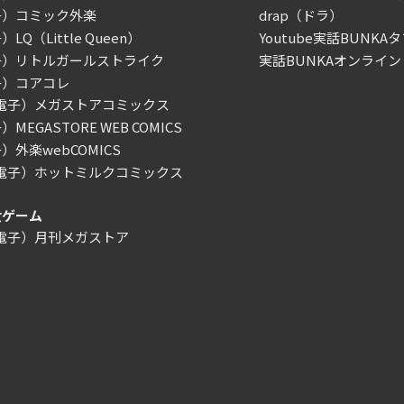
子）コミック外楽
drap（ドラ）
LQ（Little Queen）
Youtube実話BUNKAタ
子）リトルガールストライク
実話BUNKAオンライン
子）コアコレ
/電子）メガストアコミックス
MEGASTORE WEB COMICS
）外楽webCOMICS
/電子）ホットミルクコミックス
女ゲーム
/電子）月刊メガストア