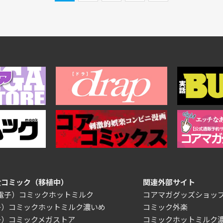
女コミック（移植中）
関連外部サイト
/電子）コミックホットミルク
コアマガグッズショッ
子）コミックホットミルク濃いめ
コミック外楽
子）コミックメガストア
コミックホットミルク