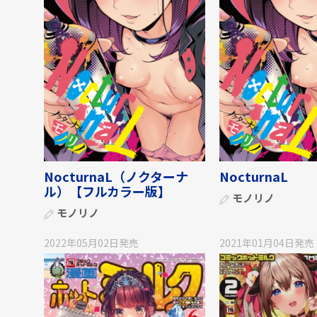
NocturnaL（ノクターナ
NocturnaL
ル）【フルカラー版】
モノリノ
モノリノ
2022年05月02日
発売
2021年01月04日
発売