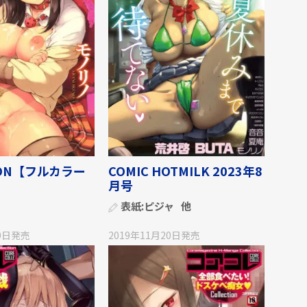
TON【フルカラー
COMIC HOTMILK 2023年8
月号
表紙:
ピジャ
他
0日
発売
2019年11月20日
発売