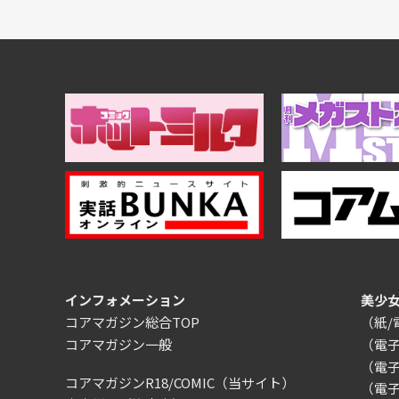
インフォメーション
美少
コアマガジン総合TOP
（紙
コアマガジン一般
（電
（電
コアマガジンR18/COMIC
（当サイト）
（電