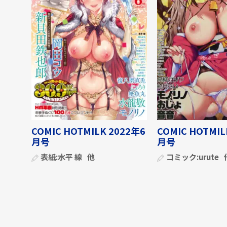
COMIC HOTMILK 2022年6
COMIC HOTMIL
月号
月号
表紙:
水平 線
他
コミック:
urute