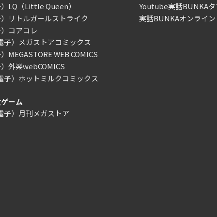
LQ（Little Queen）
Youtube実話BUNKAタ
子）リトルガールストライク
実話BUNKAオンライン
子）コアコレ
/電子）メガストアコミックス
MEGASTORE WEB COMICS
）外楽webCOMICS
/電子）ホットミルクコミックス
女ゲーム
/電子）月刊メガストア