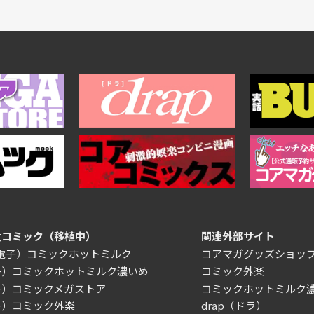
女コミック（移植中）
関連外部サイト
/電子）コミックホットミルク
コアマガグッズショッ
子）コミックホットミルク濃いめ
コミック外楽
子）コミックメガストア
コミックホットミルク
子）コミック外楽
drap（ドラ）