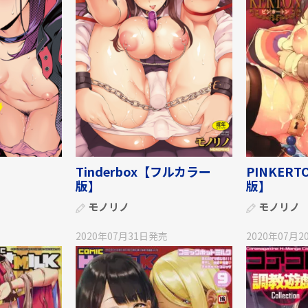
Tinderbox【フルカラー
PINKER
版】
版】
モノリノ
モノリノ
2020年07月31日
発売
2020年07月2