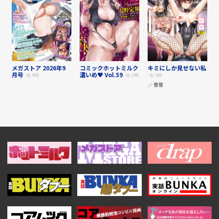
メガストア 2026年9
コミックホットミルク
キミにしか見せない私
月号
濃いめ♥ Vol.59
459
248
186
音音