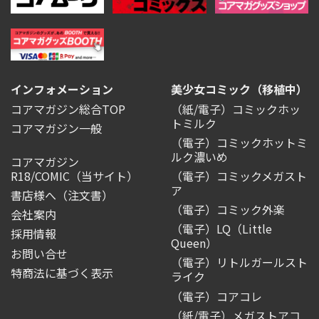
インフォメーション
美少女コミック（移植中）
コアマガジン総合TOP
（紙/電子）コミックホッ
トミルク
コアマガジン一般
（電子）コミックホットミ
ルク濃いめ
コアマガジン
R18/COMIC
（当サイト）
（電子）コミックメガスト
ア
書店様へ（注文書）
（電子）コミック外楽
会社案内
（電子）LQ（Little
採用情報
Queen）
お問い合せ
（電子）リトルガールスト
特商法に基づく表示
ライク
（電子）コアコレ
（紙/電子）メガストアコ