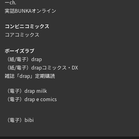
ーch.
実話BUNKAオンライン
コンビニコミックス
コアコミックス
ボーイズラブ
（紙/電子）drap
（紙/電子）drapコミックス・DX
雑誌「drap」定期購読
（電子）drap milk
（電子）drap e comics
（電子）bibi