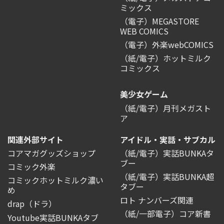
ミックス
（電子）MEGASTORE
WEB COMICS
（電子）外楽webCOMICS
（紙/電子）ホットミルク
コミックス
美少女ゲーム
（紙/電子）月刊メガスト
ア
関連外部サイト
アイドル・実話・サブカル
コアマガグッズショップ
（紙/電子）実話BUNKAタ
ブー
コミック外楽
（紙/電子）実話BUNKA超
コミックホットミルク濃い
タブー
め
ロト ナンバーズ関連
drap（ドラ）
（紙/一部電子）コア新書
Youtube実話BUNKAタブ