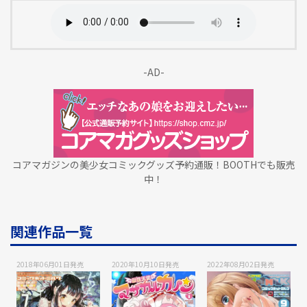
-AD-
コアマガジンの美少女コミックグッズ予約通販！BOOTHでも販売
中！
関連作品一覧
2018年06月01日
発売
2020年10月10日
発売
2022年08月02日
発売