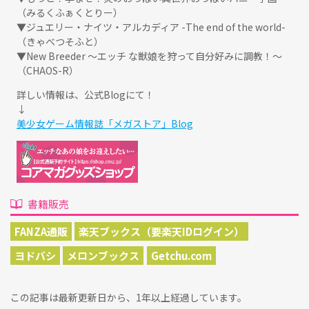
（みるくふぁくとりー）
▼ジュエリー・ナイツ・アルカディア -The end of the world-
（きゃべつそふと）
▼New Breeder ～エッチ な獣娘を狩って自分好みに調教！～
（CHAOS-R）
詳しい情報は、公式Blogにて！
↓
美少女ゲーム情報誌「メガストア」Blog
書籍販売
FANZA通販
楽天ブックス（要楽天IDログイン）
ヨドバシ
メロンブックス
Getchu.com
この記事は最新更新日から、1年以上経過しています。