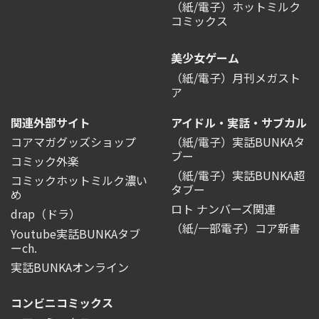
（紙/電子）ホットミルク
コミックス
美少女ゲーム
（紙/電子）月刊メガスト
ア
関連外部サイト
アイドル・実話・サブカル
コアマガグッズショップ
（紙/電子）実話BUNKAタ
ブー
コミック外楽
（紙/電子）実話BUNKA超
コミックホットミルク濃い
タブー
め
ロト ナンバーズ関連
drap（ドラ）
（紙/一部電子）コア新書
Youtube実話BUNKAタブ
ーch.
実話BUNKAオンライン
コンビニコミックス