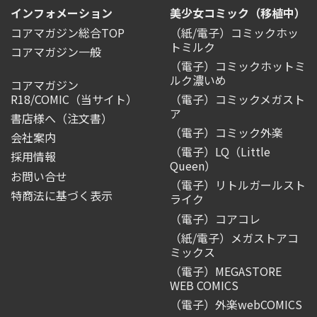
インフォメーション
美少女コミック（移植中）
コアマガジン総合TOP
（紙/電子）コミックホッ
トミルク
コアマガジン一般
（電子）コミックホットミ
ルク濃いめ
コアマガジン
R18/COMIC
（当サイト）
（電子）コミックメガスト
ア
書店様へ（注文書）
（電子）コミック外楽
会社案内
（電子）LQ（Little
採用情報
Queen）
お問い合せ
（電子）リトルガールスト
特商法に基づく表示
ライク
（電子）コアコレ
（紙/電子）メガストアコ
ミックス
（電子）MEGASTORE
WEB COMICS
（電子）外楽webCOMICS