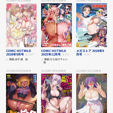
2026年07月31日
発売
2025年10月31日
発売
2026年07月30日
発売
COMIC HOTMILK
COMIC HOTMILK
メガストア 2026年9
2026年9月号
2025年12月号
月号
1,537
522
512
表紙:
水平 線
他
表紙:
からあげチャン
他
2026年08月28日
発売
2026年07月30日
発売
2026年07月31日
発売