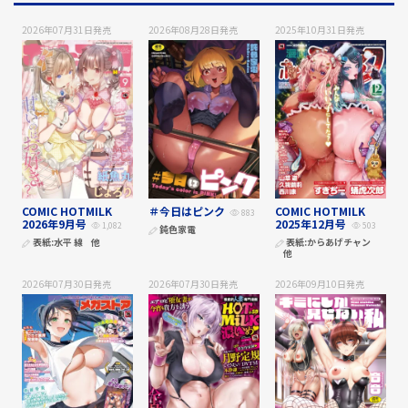
2026年07月31日
発売
2026年08月28日
発売
2025年10月31日
発売
COMIC HOTMILK
＃今日はピンク
COMIC HOTMILK
883
2026年9月号
2025年12月号
1,082
503
鈍色家電
表紙:
水平 線
他
表紙:
からあげチャン
他
2026年07月30日
発売
2026年07月30日
発売
2026年09月10日
発売