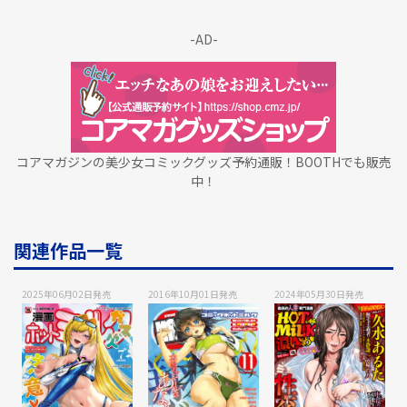
-AD-
コアマガジンの美少女コミックグッズ予約通販！BOOTHでも販売
中！
関連作品一覧
2025年06月02日
発売
2016年10月01日
発売
2024年05月30日
発売