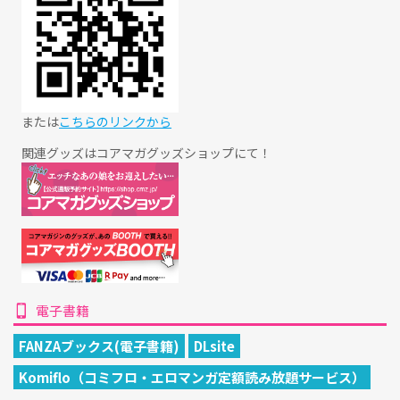
または
こちらのリンクから
関連グッズはコアマガグッズショップにて！
電子書籍
FANZAブックス(電子書籍)
DLsite
Komiflo（コミフロ・エロマンガ定額読み放題サービス）