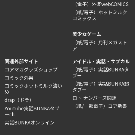
（電子）外楽webCOMICS
（紙/電子）ホットミルク
コミックス
美少女ゲーム
（紙/電子）月刊メガスト
ア
関連外部サイト
アイドル・実話・サブカル
コアマガグッズショップ
（紙/電子）実話BUNKAタ
ブー
コミック外楽
（紙/電子）実話BUNKA超
コミックホットミルク濃い
タブー
め
ロト ナンバーズ関連
drap（ドラ）
（紙/一部電子）コア新書
Youtube実話BUNKAタブ
ーch.
実話BUNKAオンライン