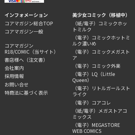
インフォメーション
美少女コミック（移植中）
コアマガジン総合TOP
（紙/電子）コミックホッ
トミルク
コアマガジン一般
（電子）コミックホットミ
ルク濃いめ
コアマガジン
R18/COMIC
（当サイト）
（電子）コミックメガスト
ア
書店様へ（注文書）
（電子）コミック外楽
会社案内
（電子）LQ（Little
採用情報
Queen）
お問い合せ
（電子）リトルガールスト
特商法に基づく表示
ライク
（電子）コアコレ
（紙/電子）メガストアコ
ミックス
（電子）MEGASTORE
WEB COMICS