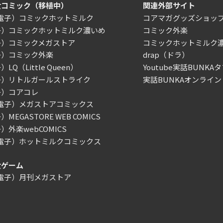
女コミック（移植中）
関連外部サイト
/電子）コミックホットミルク
コアマガグッズショッ
子）コミックホットミルク濃いめ
コミック外楽
子）コミックメガストア
コミックホットミルク
子）コミック外楽
drap（ドラ）
LQ（Little Queen）
Youtube実話BUNKAタ
子）リトルガールストライク
実話BUNKAオンライン
子）コアコレ
/電子）メガストアコミックス
MEGASTORE WEB COMICS
）外楽webCOMICS
/電子）ホットミルクコミックス
女ゲーム
/電子）月刊メガストア