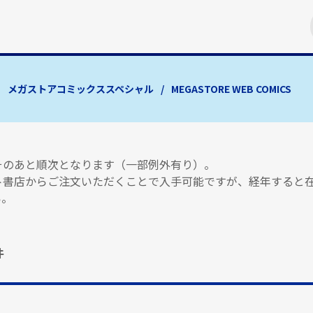
メガストアコミックススペシャル
MEGASTORE WEB COMICS
はそのあと順次となります（一部例外有り）。
ト書店からご注文いただくことで入手可能ですが、経年すると
い。
件