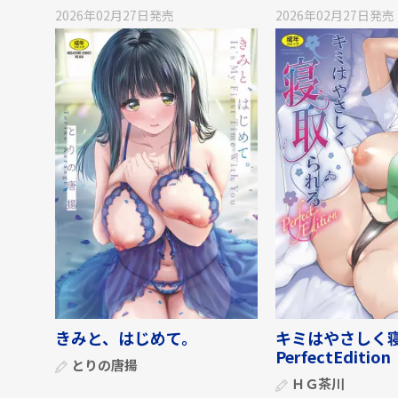
2026年02月27日
発売
2026年02月27日
発売
きみと、はじめて。
キミはやさしく
PerfectEdition
とりの唐揚
ＨＧ茶川