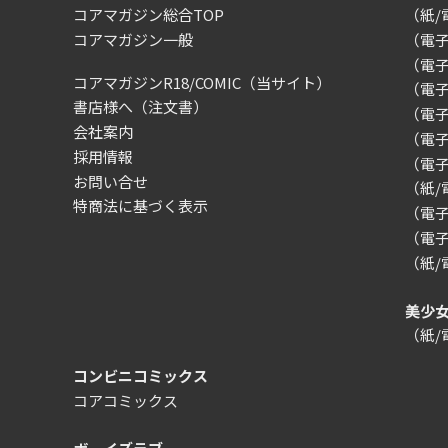
コアマガジン総合TOP
（紙
コアマガジン一般
（電
（電
コアマガジンR18/COMIC
（当サイト）
（電
書店様へ（注文書）
（電子）
会社案内
（電
採用情報
（電
お問い合せ
（紙
特商法に基づく表示
（電子）
（電子
（紙
美少
（紙
コンビニコミックス
コアコミックス