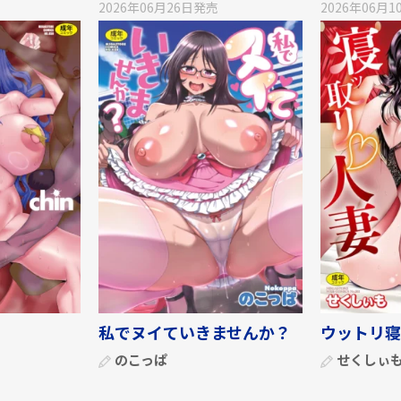
2026年06月26日
発売
2026年06月1
私でヌイていきませんか？
ウットリ寝
のこっぱ
せくしぃ