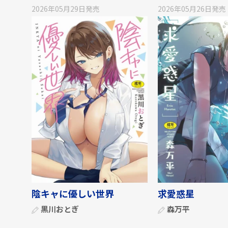
2026年05月29日
発売
2026年05月26日
発売
陰キャに優しい世界
求愛惑星
黒川おとぎ
森万平