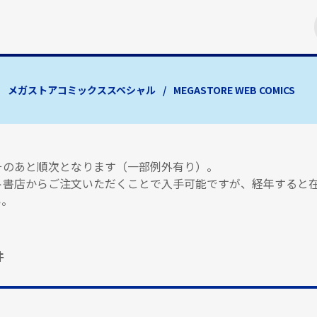
メガストアコミックススペシャル
MEGASTORE WEB COMICS
はそのあと順次となります（一部例外有り）。
ト書店からご注文いただくことで入手可能ですが、経年すると
い。
件