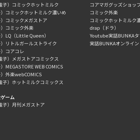
/電子）コミックホットミルク
コアマガグッズショッ
子）コミックホットミルク濃いめ
コミック外楽
子）コミックメガストア
コミックホットミルク
子）コミック外楽
drap（ドラ）
LQ（Little Queen）
Youtube実話BUNKAタ
子）リトルガールストライク
実話BUNKAオンライン
子）コアコレ
/電子）メガストアコミックス
MEGASTORE WEB COMICS
）外楽webCOMICS
/電子）ホットミルクコミックス
女ゲーム
/電子）月刊メガストア