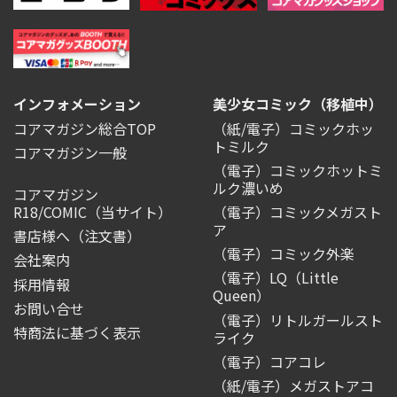
インフォメーション
美少女コミック（移植中）
コアマガジン総合TOP
（紙/電子）コミックホッ
トミルク
コアマガジン一般
（電子）コミックホットミ
ルク濃いめ
コアマガジン
R18/COMIC
（当サイト）
（電子）コミックメガスト
ア
書店様へ（注文書）
（電子）コミック外楽
会社案内
（電子）LQ（Little
採用情報
Queen）
お問い合せ
（電子）リトルガールスト
特商法に基づく表示
ライク
（電子）コアコレ
（紙/電子）メガストアコ