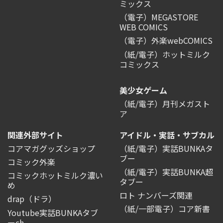
ミックス
（電子）MEGASTORE
WEB COMICS
（電子）外楽webCOMICS
（紙/電子）ホットミルク
コミックス
美少女ゲーム
（紙/電子）月刊メガスト
ア
関連外部サイト
アイドル・実話・サブカル
コアマガグッズショップ
（紙/電子）実話BUNKAタ
ブー
コミック外楽
（紙/電子）実話BUNKA超
コミックホットミルク濃い
タブー
め
ロト ナンバーズ関連
drap（ドラ）
（紙/一部電子）コア新書
Youtube実話BUNKAタブ
ーch.