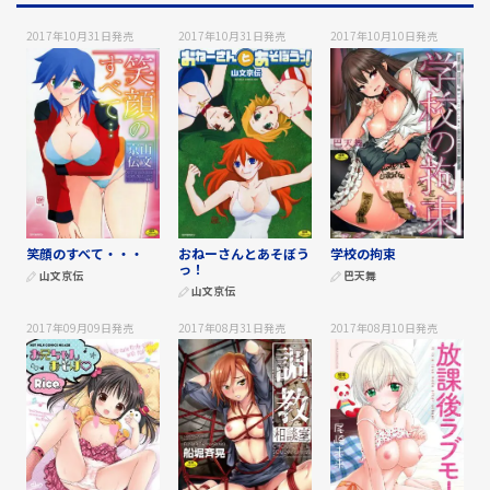
2017年10月31日
発売
2017年10月31日
発売
2017年10月10日
発売
笑顔のすべて・・・
おねーさんとあそぼう
学校の拘束
っ！
山文京伝
巴天舞
山文京伝
2017年09月09日
発売
2017年08月31日
発売
2017年08月10日
発売