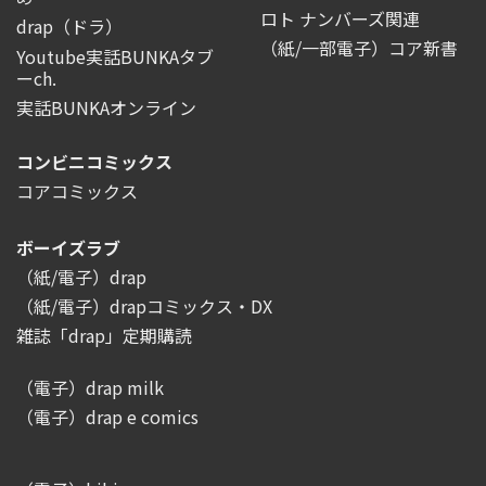
ロト ナンバーズ関連
drap（ドラ）
（紙/一部電子）コア新書
Youtube実話BUNKAタブ
ーch.
実話BUNKAオンライン
コンビニコミックス
コアコミックス
ボーイズラブ
（紙/電子）drap
（紙/電子）drapコミックス・DX
雑誌「drap」定期購読
（電子）drap milk
（電子）drap e comics