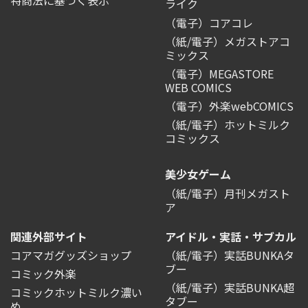
ライク
（電子）コアコレ
（紙/電子）メガストアコ
ミックス
（電子）MEGASTORE
WEB COMICS
（電子）外楽webCOMICS
（紙/電子）ホットミルク
コミックス
美少女ゲーム
（紙/電子）月刊メガスト
ア
関連外部サイト
アイドル・実話・サブカル
コアマガグッズショップ
（紙/電子）実話BUNKAタ
ブー
コミック外楽
（紙/電子）実話BUNKA超
コミックホットミルク濃い
タブー
め