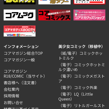
インフォメーション
美少女コミック（移植中）
コアマガジン総合TOP
（紙/電子）コミックホッ
トミルク
コアマガジン一般
（電子）コミックホットミ
ルク濃いめ
コアマガジン
R18/COMIC
（当サイト）
（電子）コミックメガスト
ア
書店様へ（注文書）
（電子）コミック外楽
会社案内
（電子）LQ（Little
採用情報
Queen）
お問い合せ
（電子）リトルガールスト
特商法に基づく表示