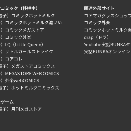
女コミック（移植中）
関連外部サイト
/電子）コミックホットミルク
コアマガグッズショッ
子）コミックホットミルク濃いめ
コミック外楽
子）コミックメガストア
コミックホットミルク
子）コミック外楽
drap（ドラ）
LQ（Little Queen）
Youtube実話BUNKAタ
子）リトルガールストライク
実話BUNKAオンライン
子）コアコレ
/電子）メガストアコミックス
MEGASTORE WEB COMICS
）外楽webCOMICS
/電子）ホットミルクコミックス
女ゲーム
/電子）月刊メガストア