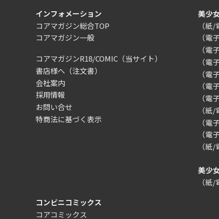
インフォメーション
美少
コアマガジン総合TOP
（紙
コアマガジン一般
（電
（電
コアマガジンR18/COMIC
（当サイト）
（電
書店様へ（注文書）
（電子）
会社案内
（電
採用情報
（電
お問い合せ
（紙
特商法に基づく表示
（電子）
（電子
（紙
美少
（紙
コンビニコミックス
コアコミックス