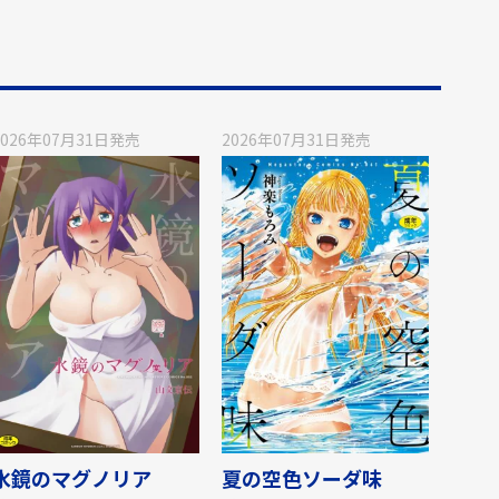
2026年07月31日
発売
2026年07月31日
発売
水鏡のマグノリア
夏の空色ソーダ味