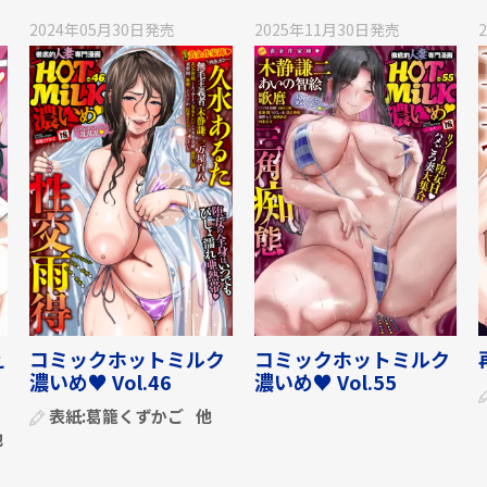
2024年05月30日
発売
2025年11月30日
発売
え
コミックホットミルク
コミックホットミルク
濃いめ♥ Vol.46
濃いめ♥ Vol.55
表紙:
葛籠くずかご
他
他