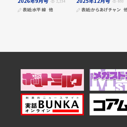
2026年9月号
2025年12月号
2,234
693
表紙:
水平 線
他
表紙:
からあげチャン