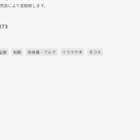
売店により変動致します。
273
生服
制服
体操着・ブルマ
イラマチオ
手コキ