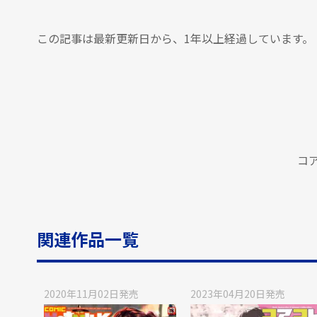
この記事は最新更新日から、1年以上経過しています。
コ
関連作品一覧
2020年11月02日
発売
2023年04月20日
発売