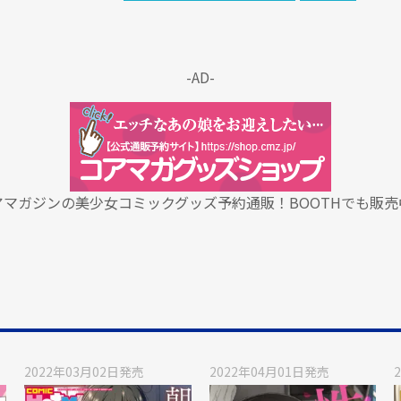
-AD-
アマガジンの美少女コミックグッズ予約通販！BOOTHでも販売
2022年03月02日
発売
2022年04月01日
発売