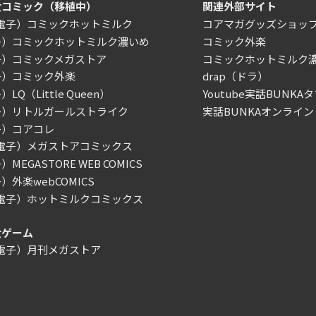
女コミック（移植中）
関連外部サイト
/電子）コミックホットミルク
コアマガグッズショッ
子）コミックホットミルク濃いめ
コミック外楽
子）コミックメガストア
コミックホットミルク
子）コミック外楽
drap（ドラ）
LQ（Little Queen）
Youtube実話BUNKAタ
子）リトルガールストライク
実話BUNKAオンライン
子）コアコレ
/電子）メガストアコミックス
MEGASTORE WEB COMICS
）外楽webCOMICS
/電子）ホットミルクコミックス
女ゲーム
/電子）月刊メガストア