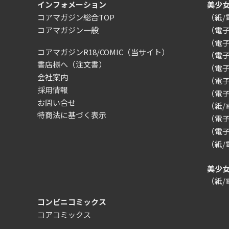
インフォメーション
美少
コアマガジン総合TOP
（紙
コアマガジン一般
（電
（電
コアマガジンR18/COMIC
（当サイト）
（電
書店様へ（注文書）
（電子）
会社案内
（電
採用情報
（電
お問い合せ
（紙
特商法に基づく表示
（電子）
（電子
（紙
美少
（紙
コンビニコミックス
コアコミックス