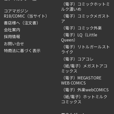
（電子）コミックホットミ
ルク濃いめ
コアマガジン
R18/COMIC
（当サイト）
（電子）コミックメガスト
ア
書店様へ（注文書）
（電子）コミック外楽
会社案内
（電子）LQ（Little
採用情報
Queen）
お問い合せ
（電子）リトルガールスト
特商法に基づく表示
ライク
（電子）コアコレ
（紙/電子）メガストアコ
ミックス
（電子）MEGASTORE
WEB COMICS
（電子）外楽webCOMICS
（紙/電子）ホットミルク
コミックス