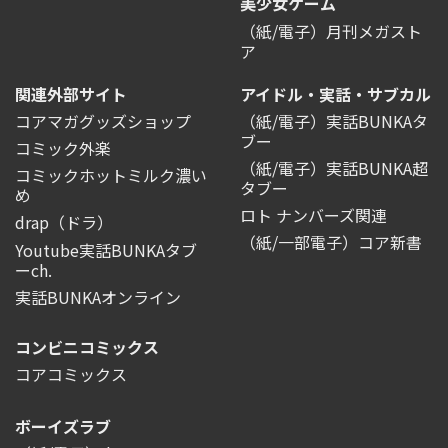
美少女ゲーム
（紙/電子）月刊メガスト
ア
関連外部サイト
アイドル・実話・サブカル
コアマガグッズショップ
（紙/電子）実話BUNKAタ
ブー
コミック外楽
（紙/電子）実話BUNKA超
コミックホットミルク濃い
タブー
め
ロト ナンバーズ関連
drap（ドラ）
（紙/一部電子）コア新書
Youtube実話BUNKAタブ
ーch.
実話BUNKAオンライン
コンビニコミックス
コアコミックス
ボーイズラブ