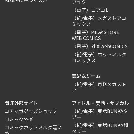
ライク
（電子）コアコレ
（紙/電子）メガストアコ
ミックス
（電子）MEGASTORE
WEB COMICS
（電子）外楽webCOMICS
（紙/電子）ホットミルク
コミックス
美少女ゲーム
（紙/電子）月刊メガスト
ア
関連外部サイト
アイドル・実話・サブカル
コアマガグッズショップ
（紙/電子）実話BUNKAタ
ブー
コミック外楽
（紙/電子）実話BUNKA超
コミックホットミルク濃い
タブー
め