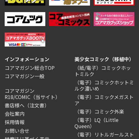
インフォメーション
美少女コミック（移植中）
コアマガジン総合TOP
（紙/電子）コミックホッ
トミルク
コアマガジン一般
（電子）コミックホットミ
ルク濃いめ
コアマガジン
R18/COMIC
（当サイト）
（電子）コミックメガスト
ア
書店様へ（注文書）
（電子）コミック外楽
会社案内
（電子）LQ（Little
採用情報
Queen）
お問い合せ
（電子）リトルガールスト
特商法に基づく表示