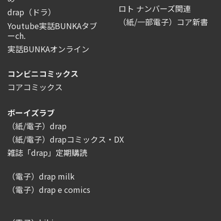
ロト ナンバーズ関連
drap（ドラ）
（紙/一部電子）コア新書
Youtube実話BUNKAタブ
ーch.
実話BUNKAオンライン
コンビニコミックス
コアコミックス
ボーイズラブ
（紙/電子）drap
（紙/電子）drapコミックス・DX
雑誌「drap」定期購読
（電子）drap milk
（電子）drap e comics