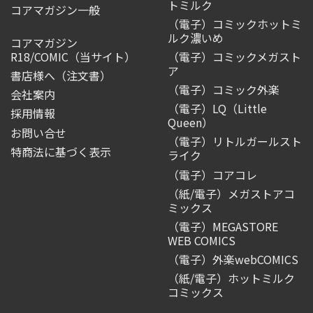
トミルク
コアマガジン一般
（電子）コミックホットミ
ルク濃いめ
コアマガジン
R18/COMIC
（当サイト）
（電子）コミックメガスト
ア
書店様へ（注文書）
（電子）コミック外楽
会社案内
（電子）LQ（Little
採用情報
Queen）
お問い合せ
（電子）リトルガールスト
特商法に基づく表示
ライク
（電子）コアコレ
（紙/電子）メガストアコ
ミックス
（電子）MEGASTORE
WEB COMICS
（電子）外楽webCOMICS
（紙/電子）ホットミルク
コミックス