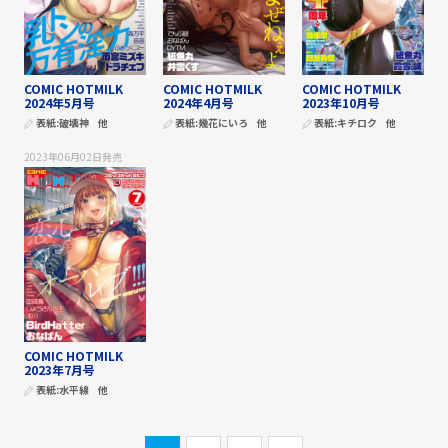
COMIC HOTMILK
COMIC HOTMILK
COMIC HOTMILK
2024年5月号
2024年4月号
2023年10月号
表紙:
破壊神
他
表紙:
幾花にいろ
他
表紙:
キチロク
他
2023年06月02日
発売
COMIC HOTMILK
2023年7月号
表紙:
水平線
他