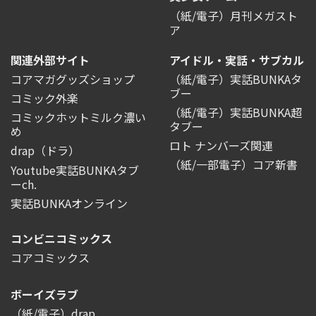
（紙/電子）月刊メガスト
ア
関連外部サイト
アイドル・実話・サブカル
コアマガグッズショップ
（紙/電子）実話BUNKAタ
ブー
コミック外楽
（紙/電子）実話BUNKA超
コミックホットミルク濃い
タブー
め
ロト ナンバーズ関連
drap（ドラ）
（紙/一部電子）コア新書
Youtube実話BUNKAタブ
ーch.
実話BUNKAオンライン
コンビニコミックス
コアコミックス
ボーイズラブ
（紙/電子）drap