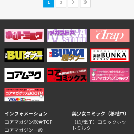
1
2
インフォメーション
美少女コミック（移植中）
コアマガジン総合TOP
（紙/電子）コミックホッ
トミルク
コアマガジン一般