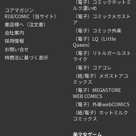
（電子）コミックホットミ
ルク濃いめ
コアマガジン
R18/COMIC
（当サイト）
（電子）コミックメガスト
ア
書店様へ（注文書）
（電子）コミック外楽
会社案内
（電子）LQ（Little
採用情報
Queen）
お問い合せ
（電子）リトルガールスト
特商法に基づく表示
ライク
（電子）コアコレ
（紙/電子）メガストアコ
ミックス
（電子）MEGASTORE
WEB COMICS
（電子）外楽webCOMICS
（紙/電子）ホットミルク
コミックス
美少女ゲーム