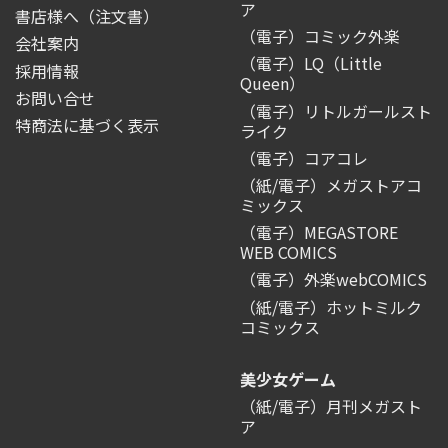
ア
書店様へ（注文書）
（電子）コミック外楽
会社案内
（電子）LQ（Little
採用情報
Queen）
お問い合せ
（電子）リトルガールスト
特商法に基づく表示
ライク
（電子）コアコレ
（紙/電子）メガストアコ
ミックス
（電子）MEGASTORE
WEB COMICS
（電子）外楽webCOMICS
（紙/電子）ホットミルク
コミックス
美少女ゲーム
（紙/電子）月刊メガスト
ア