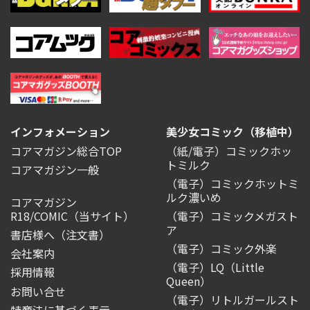
インフォメーション
美少女コミック（移植中）
コアマガジン総合TOP
（紙/電子）コミックホッ
トミルク
コアマガジン一般
（電子）コミックホットミ
ルク濃いめ
コアマガジン
R18/COMIC
（当サイト）
（電子）コミックメガスト
ア
書店様へ（注文書）
（電子）コミック外楽
会社案内
（電子）LQ（Little
採用情報
Queen）
お問い合せ
（電子）リトルガールスト
特商法に基づく表示