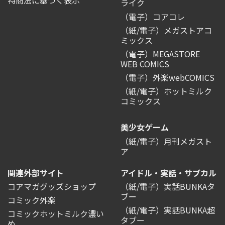
ライク
（電子）コアコレ
（紙/電子）メガストアコ
ミックス
（電子）MEGASTORE
WEB COMICS
（電子）外楽webCOMICS
（紙/電子）ホットミルク
コミックス
美少女ゲーム
（紙/電子）月刊メガスト
ア
関連外部サイト
アイドル・実話・サブカル
コアマガグッズショップ
（紙/電子）実話BUNKAタ
ブー
コミック外楽
（紙/電子）実話BUNKA超
コミックホットミルク濃い
タブー
め