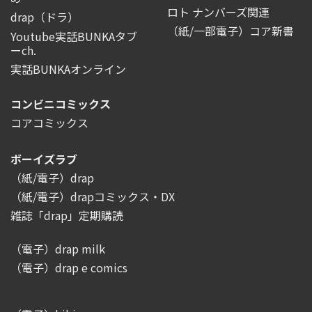
ロト ナンバーズ関連
drap（ドラ）
（紙/一部電子）コア新書
Youtube実話BUNKAタブ
ーch.
実話BUNKAオンライン
コンビニコミックス
コアコミックス
ボーイズラブ
（紙/電子）drap
（紙/電子）drapコミックス・DX
雑誌「drap」定期購読
（電子）drap milk
（電子）drap e comics