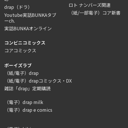
ロト ナンバーズ関連
drap（ドラ）
（紙/一部電子）コア新書
Youtube実話BUNKAタブ
ーch.
実話BUNKAオンライン
コンビニコミックス
コアコミックス
ボーイズラブ
（紙/電子）drap
（紙/電子）drapコミックス・DX
雑誌「drap」定期購読
（電子）drap milk
（電子）drap e comics