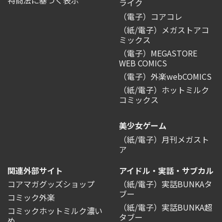
ライク
（電子）コアコレ
（紙/電子）メガストアコ
ミックス
（電子）MEGASTORE
WEB COMICS
（電子）外楽webCOMICS
（紙/電子）ホットミルク
コミックス
美少女ゲーム
（紙/電子）月刊メガスト
ア
関連外部サイト
アイドル・実話・サブカル
コアマガグッズショップ
（紙/電子）実話BUNKAタ
ブー
コミック外楽
（紙/電子）実話BUNKA超
コミックホットミルク濃い
タブー
め