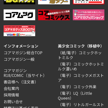
インフォメーション
美少女コミック（移植中）
コアマガジン総合TOP
（紙/電子）コミックホッ
トミルク
コアマガジン一般
（電子）コミックホットミ
ルク濃いめ
コアマガジン
R18/COMIC
（当サイト）
（電子）コミックメガスト
ア
書店様へ（注文書）
（電子）コミック外楽
会社案内
（電子）LQ（Little
採用情報
Queen）
お問い合せ
（電子）リトルガールスト
特商法に基づく表示