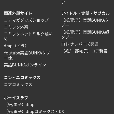
ア
関連外部サイト
アイドル・実話・サブカル
コアマガグッズショップ
（紙/電子）実話BUNKAタ
ブー
コミック外楽
（紙/電子）実話BUNKA超
コミックホットミルク濃い
タブー
め
ロト ナンバーズ関連
drap（ドラ）
（紙/一部電子）コア新書
Youtube実話BUNKAタブ
ーch.
実話BUNKAオンライン
コンビニコミックス
コアコミックス
ボーイズラブ
（紙/電子）drap
（紙/電子）drapコミックス・DX