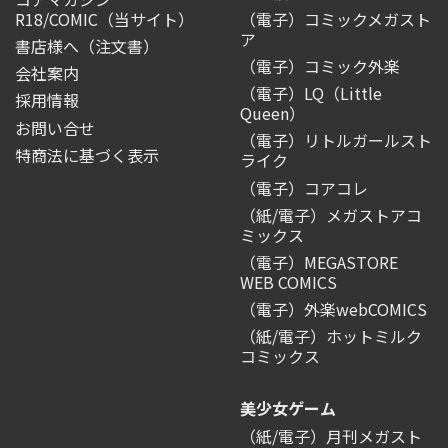
R18/COMIC
（当サイト）
（電子）コミックメガスト
ア
書店様へ（注文書）
（電子）コミック外楽
会社案内
（電子）LQ（Little
採用情報
Queen）
お問い合せ
（電子）リトルガールスト
特商法に基づく表示
ライク
（電子）コアコレ
（紙/電子）メガストアコ
ミックス
（電子）MEGASTORE
WEB COMICS
（電子）外楽webCOMICS
（紙/電子）ホットミルク
コミックス
美少女ゲーム
（紙/電子）月刊メガスト