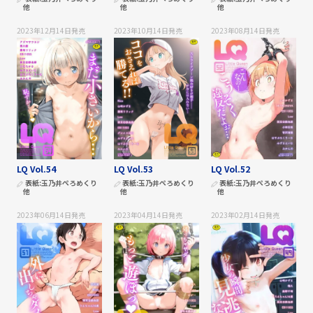
他
他
他
2023年12月14日
発売
2023年10月14日
発売
2023年08月14日
発売
LQ Vol.54
LQ Vol.53
LQ Vol.52
表紙:
玉乃井ぺろめくり
表紙:
玉乃井ぺろめくり
表紙:
玉乃井ぺろめくり
他
他
他
2023年06月14日
発売
2023年04月14日
発売
2023年02月14日
発売