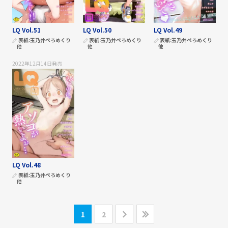
LQ Vol.51
LQ Vol.50
LQ Vol.49
表紙:
玉乃井ぺろめくり
表紙:
玉乃井ぺろめくり
表紙:
玉乃井ぺろめくり
他
他
他
2022年12月14日
発売
LQ Vol.48
表紙:
玉乃井ぺろめくり
他
1
2