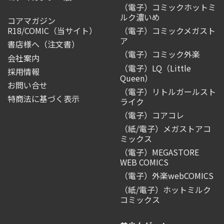
（電子）コミックホットミ
ルク濃いめ
コアマガジン
R18/COMIC
（当サイト）
（電子）コミックメガスト
ア
書店様へ（注文書）
（電子）コミック外楽
会社案内
（電子）LQ（Little
採用情報
Queen）
お問い合せ
（電子）リトルガールスト
特商法に基づく表示
ライク
（電子）コアコレ
（紙/電子）メガストアコ
ミックス
（電子）MEGASTORE
WEB COMICS
（電子）外楽webCOMICS
（紙/電子）ホットミルク
コミックス