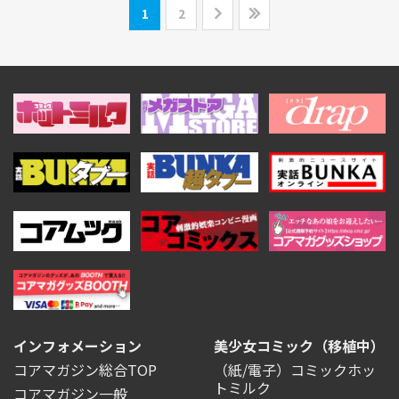
1
2
インフォメーション
美少女コミック（移植中）
コアマガジン総合TOP
（紙/電子）コミックホッ
トミルク
コアマガジン一般