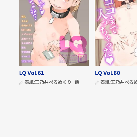
LQ Vol.61
LQ Vol.60
表紙:
玉乃井ぺろめくり
他
表紙:
玉乃井ぺろ