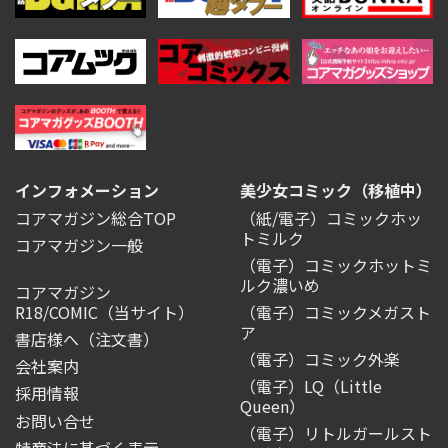
インフォメーション
美少女コミック（移植中）
コアマガジン総合TOP
（紙/電子）コミックホッ
トミルク
コアマガジン一般
（電子）コミックホットミ
ルク濃いめ
コアマガジン
R18/COMIC
（当サイト）
（電子）コミックメガスト
ア
書店様へ（注文書）
（電子）コミック外楽
会社案内
（電子）LQ（Little
採用情報
Queen）
お問い合せ
（電子）リトルガールスト
特商法に基づく表示