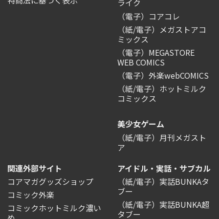
ライク
（電子）コアコレ
（紙/電子）メガストアコ
ミックス
（電子）MEGASTORE
WEB COMICS
（電子）外楽webCOMICS
（紙/電子）ホットミルク
コミックス
美少女ゲーム
（紙/電子）月刊メガスト
ア
関連外部サイト
アイドル・実話・サブカル
コアマガグッズショップ
（紙/電子）実話BUNKAタ
ブー
コミック外楽
（紙/電子）実話BUNKA超
コミックホットミルク濃い
タブー
め