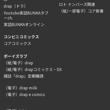
ロト ナンバーズ関連
drap（ドラ）
（紙/一部電子）コア新書
Youtube実話BUNKAタブ
ーch.
実話BUNKAオンライン
コンビニコミックス
コアコミックス
ボーイズラブ
（紙/電子）drap
（紙/電子）drapコミックス・DX
雑誌「drap」定期購読
（電子）drap milk
（電子）drap e comics