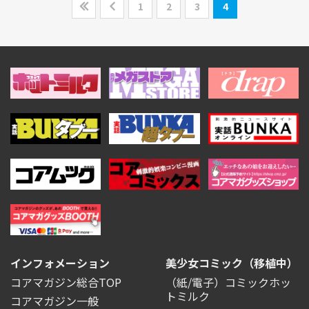
1
2
3
4
インフォメーション
美少女コミック（移植中）
コアマガジン総合TOP
（紙/電子）コミックホッ
トミルク
コアマガジン一般