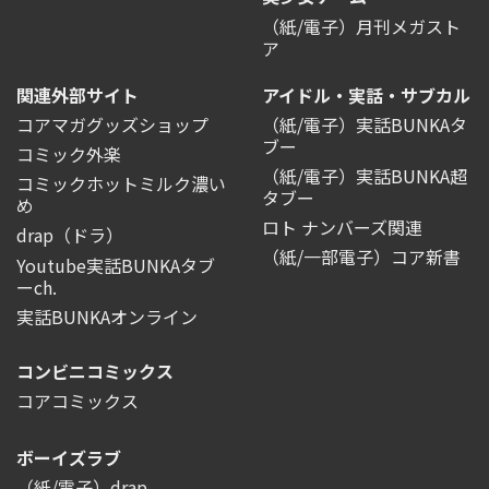
（紙/電子）月刊メガスト
ア
関連外部サイト
アイドル・実話・サブカル
コアマガグッズショップ
（紙/電子）実話BUNKAタ
ブー
コミック外楽
（紙/電子）実話BUNKA超
コミックホットミルク濃い
タブー
め
ロト ナンバーズ関連
drap（ドラ）
（紙/一部電子）コア新書
Youtube実話BUNKAタブ
ーch.
実話BUNKAオンライン
コンビニコミックス
コアコミックス
ボーイズラブ
（紙/電子）drap