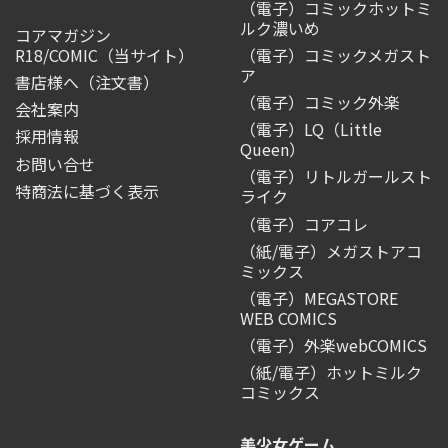
（電子）コミックホットミ
ルク濃いめ
コアマガジン
R18/COMIC
（当サイト）
（電子）コミックメガスト
ア
書店様へ（注文書）
（電子）コミック外楽
会社案内
（電子）LQ（Little
採用情報
Queen）
お問い合せ
（電子）リトルガールスト
特商法に基づく表示
ライク
（電子）コアコレ
（紙/電子）メガストアコ
ミックス
（電子）MEGASTORE
WEB COMICS
（電子）外楽webCOMICS
（紙/電子）ホットミルク
コミックス
美少女ゲーム