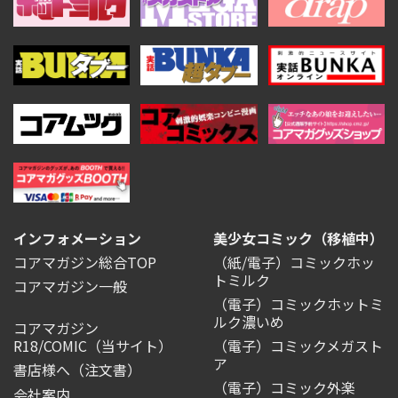
インフォメーション
美少女コミック（移植中）
コアマガジン総合TOP
（紙/電子）コミックホッ
トミルク
コアマガジン一般
（電子）コミックホットミ
ルク濃いめ
コアマガジン
R18/COMIC
（当サイト）
（電子）コミックメガスト
ア
書店様へ（注文書）
（電子）コミック外楽
会社案内