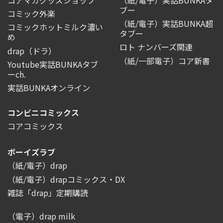
コアマガグッズショップ
（紙/電子）実話BUNKAタ
ブー
コミック外楽
（紙/電子）実話BUNKA超
コミックホットミルク濃い
タブー
め
ロト ナンバーズ関連
drap（ドラ）
（紙/一部電子）コア新書
Youtube実話BUNKAタブ
ーch.
実話BUNKAオンライン
コンビニコミックス
コアコミックス
ボーイズラブ
（紙/電子）drap
（紙/電子）drapコミックス・DX
雑誌「drap」定期購読
（電子）drap milk