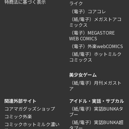
特商法に基づく表示
ライク
（電子）コアコレ
（紙/電子）メガストアコ
ミックス
（電子）MEGASTORE
WEB COMICS
（電子）外楽webCOMICS
（紙/電子）ホットミルク
コミックス
美少女ゲーム
（紙/電子）月刊メガスト
ア
関連外部サイト
アイドル・実話・サブカル
コアマガグッズショップ
（紙/電子）実話BUNKAタ
ブー
コミック外楽
（紙/電子）実話BUNKA超
コミックホットミルク濃い
タブー