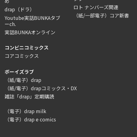
め
ロト ナンバーズ関連
drap（ドラ）
（紙/一部電子）コア新書
Youtube実話BUNKAタブ
ーch.
実話BUNKAオンライン
コンビニコミックス
コアコミックス
ボーイズラブ
（紙/電子）drap
（紙/電子）drapコミックス・DX
雑誌「drap」定期購読
（電子）drap milk
（電子）drap e comics