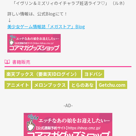
「イヴリン＆ミズリィのイチャラブ妊活ライフ♡」 （ルネ）
詳しい情報は、公式Blogにて！
↓
美少女ゲーム情報誌「メガストア」Blog
書籍販売
楽天ブックス（要楽天IDログイン）
ヨドバシ
アニメイト
メロンブックス
とらのあな
Getchu.com
-AD-